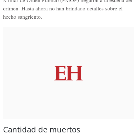
Militar de Orden Público
(PMOP) llegaron a la escena del
crimen. Hasta ahora no han brindado detalles sobre el
hecho sangriento.
Cantidad de muertos