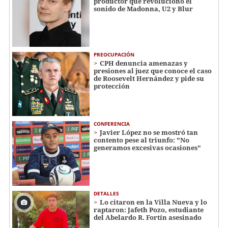
productor que revolucionó el
sonido de Madonna, U2 y Blur
PREOCUPACIÓN
CPH denuncia amenazas y
presiones al juez que conoce el caso
de Roosevelt Hernández y pide su
protección
CONFERENCIA
Javier López no se mostró tan
contento pese al triunfo: "No
generamos excesivas ocasiones"
DETALLES
Lo citaron en la Villa Nueva y lo
raptaron: Jafeth Pozo, estudiante
del Abelardo R. Fortín asesinado