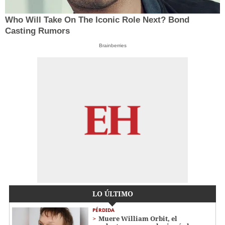
Who Will Take On The Iconic Role Next? Bond
Casting Rumors
Brainberries
LO ÚLTIMO
PÉRDIDA
Muere William Orbit, el