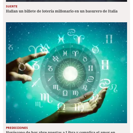
SUERTE
Hallan un billete de lotería millonario en un basurero de Italia
PREDICCIONES
Horóscopo de hoy abre puertas a Libra y complica el amor en