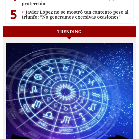
protección
5
Javier López no se mostró tan contento pese al
triunfo: "No generamos excesivas ocasiones"
TRENDING