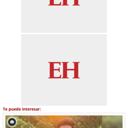
Te puede interesar: