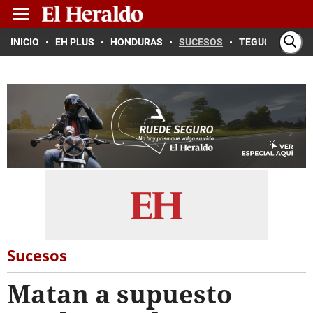
INICIO
EH PLUS
HONDURAS
SUCESOS
TEGUCIGALPA
Sucesos
Matan a supuesto