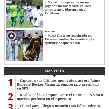
Marathón aguantó con un
jugador menos y saca valioso
empate ante Platense en el
Excélsior
PENOSO
Messi iba a ser asesinado en
Estados Unidos: Se revela el plan
quirúrgico que tenían
MÁS VISTO
1
Captaron sus últimos momentos: así era Jaime
Roberto Becker Menardi​​​, empresario asesinado
en SPS
2
Real España se impone ante el Génesis PN y va a
marcha perfecta en el Apertura
3
Lionel Messi llega a Rosario tras fallecimiento