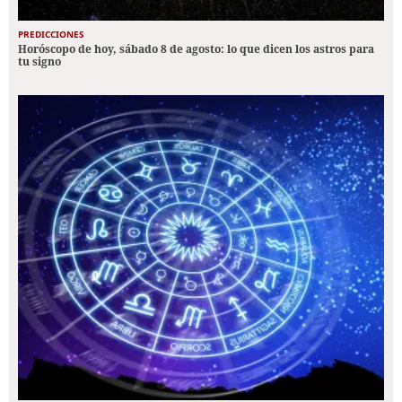
PREDICCIONES
Horóscopo de hoy, sábado 8 de agosto: lo que dicen los astros para
tu signo