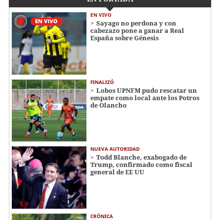
EN VIVO
Sayago no perdona y con
cabezazo pone a ganar a Real
España sobre Génesis
FINALIZÓ
Lobos UPNFM pudo rescatar un
empate como local ante los Potros
de Olancho
NUEVA AUTORIDAD
Todd Blanche, exabogado de
Trump, confirmado como fiscal
general de EE UU
CRÓNICA