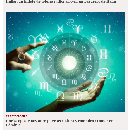
Hallan un billete de lotería millonario en un basurero de Italia
PREDICCIONES
Horóscopo de hoy abre puertas a Libra y complica el amor en
Géminis