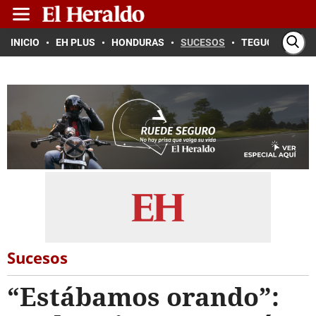
INICIO
EH PLUS
HONDURAS
SUCESOS
TEGUCIGALPA
Sucesos
“Estábamos orando”: