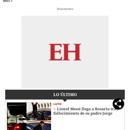
Mil?
Brainberries
LO ÚLTIMO
LUTO
Lionel Messi llega a Rosario tras
fallecimiento de su padre Jorge