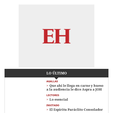
LO ÚLTIMO
AGALLAS
Que ahí le llega en carne y hueso
a la audiencia le dice Aspra a JOH
LECTORES
Lo esencial
INVITADO
El Espíritu Paráclito Consolador