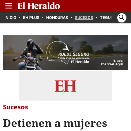
INICIO
EH PLUS
HONDURAS
SUCESOS
TEGUCIGALPA
Sucesos
Detienen a mujeres