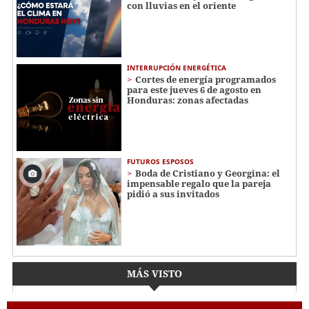
con lluvias en el oriente
INTERRUPCIÓN ENERGÉTICA
Cortes de energía programados
para este jueves 6 de agosto en
Honduras: zonas afectadas
FUTUROS ESPOSOS
Boda de Cristiano y Georgina: el
impensable regalo que la pareja
pidió a sus invitados
MÁS VISTO