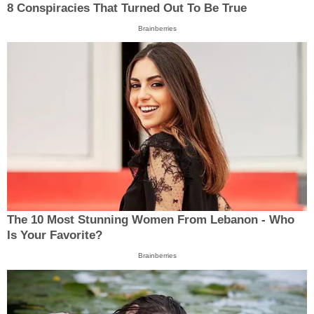
8 Conspiracies That Turned Out To Be True
Brainberries
The 10 Most Stunning Women From Lebanon - Who
Is Your Favorite?
Brainberries