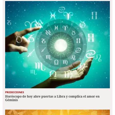
PREDICCIONES
Horóscopo de hoy abre puertas a Libra y complica el amor en
Géminis