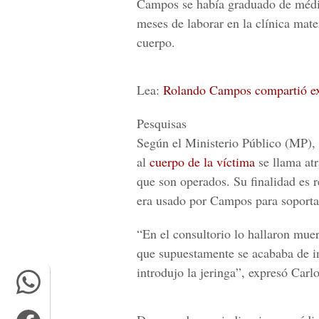
Campos se había graduado de médic
meses de laborar en la clínica mate
cuerpo.
Lea:
Rolando Campos compartió ex
Pesquisas
Según el
Ministerio Público
(MP), e
al
cuerpo de la víctima
se llama atr
que son operados. Su finalidad es r
era usado por Campos para soportar
“En el consultorio lo hallaron muer
que supuestamente se acababa de in
introdujo la jeringa”, expresó Car