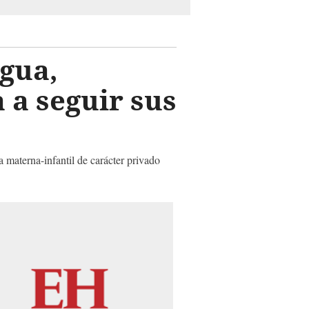
gua,
 a seguir sus
 materna-infantil de carácter privado