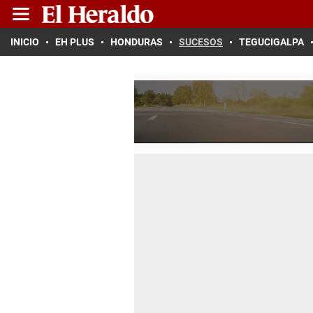
INICIO
EH PLUS
HONDURAS
SUCESOS
TEGUCIGALPA