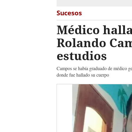
Sucesos
Médico hall
Rolando Camp
estudios
Campos se había graduado de médico gener
donde fue hallado su cuerpo