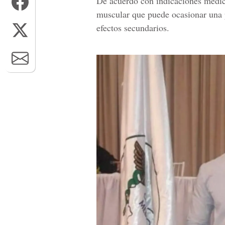
De acuerdo con indicaciones médic
muscular que puede ocasionar una pa
efectos secundarios.