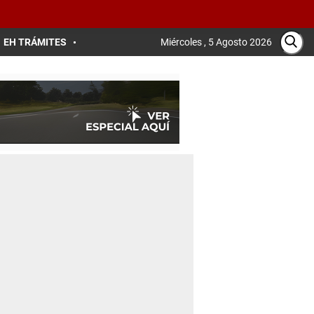
EH TRÁMITES
Miércoles , 5 Agosto 2026