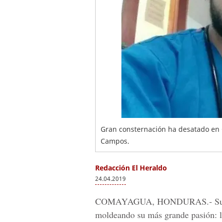
Gran consternación ha desatado en
Campos.
Redacción El Heraldo
24.04.2019
COMAYAGUA, HONDURAS.
- S
moldeando su más grande pasión: l