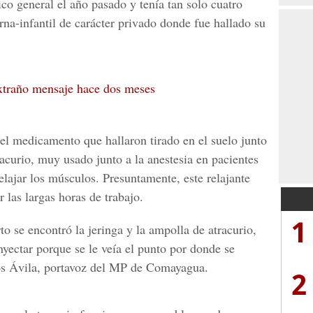
o general el año pasado y tenía tan solo cuatro
rna-infantil de carácter privado donde fue hallado su
traño mensaje hace dos meses
l medicamento que hallaron tirado en el suelo junto
acurio, muy usado junto a la anestesia en pacientes
elajar los músculos. Presuntamente, este relajante
 las largas horas de trabajo.
1
to se encontró la jeringa y la ampolla de atracurio,
yectar porque se le veía el punto por donde se
los Ávila, portavoz del MP de Comayagua.
2