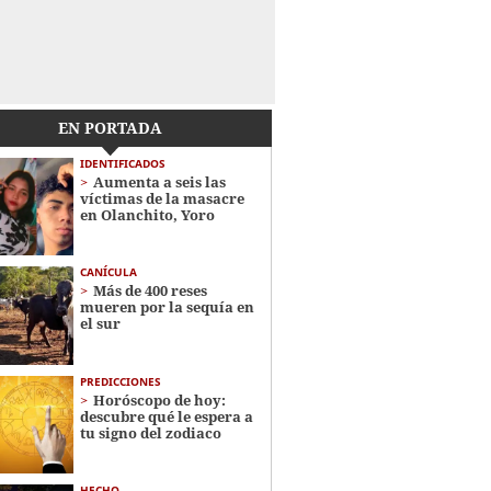
EN PORTADA
IDENTIFICADOS
Aumenta a seis las
víctimas de la masacre
en Olanchito, Yoro
CANÍCULA
Más de 400 reses
mueren por la sequía en
el sur
PREDICCIONES
Horóscopo de hoy:
descubre qué le espera a
tu signo del zodiaco
HECHO