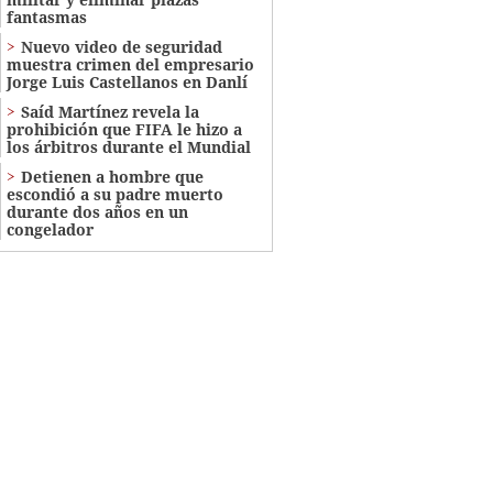
fantasmas
Nuevo video de seguridad
muestra crimen del empresario
Jorge Luis Castellanos en Danlí
Saíd Martínez revela la
prohibición que FIFA le hizo a
los árbitros durante el Mundial
Detienen a hombre que
escondió a su padre muerto
durante dos años en un
congelador