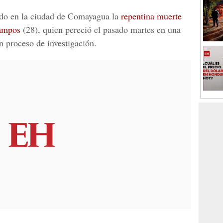
ado en la ciudad de Comayagua la
repentina muerte
ampos
(28), quien pereció el pasado martes en una
n proceso de investigación.