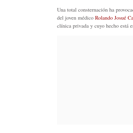
Una total consternación ha provoc
del joven médico
Rolando Josué C
clínica privada y cuyo hecho está e