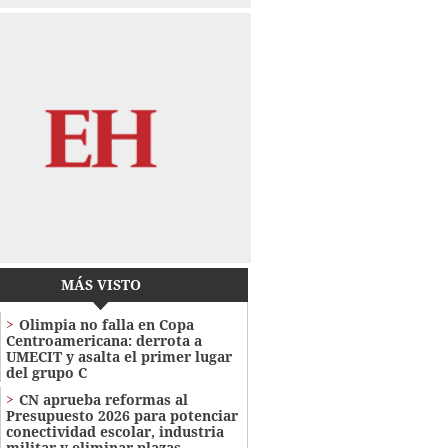
MÁS VISTO
Olimpia no falla en Copa
Centroamericana: derrota a
UMECIT y asalta el primer lugar
del grupo C
CN aprueba reformas al
Presupuesto 2026 para potenciar
conectividad escolar, industria
militar y eliminar plazas