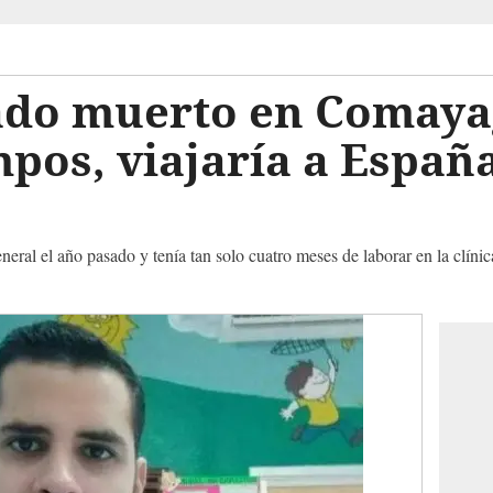
ado muerto en Comaya
os, viajaría a España
al el año pasado y tenía tan solo cuatro meses de laborar en la clínica