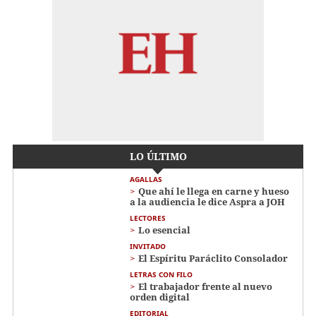
LO ÚLTIMO
AGALLAS
Que ahí le llega en carne y hueso
a la audiencia le dice Aspra a JOH
LECTORES
Lo esencial
INVITADO
El Espíritu Paráclito Consolador
LETRAS CON FILO
El trabajador frente al nuevo
orden digital
EDITORIAL