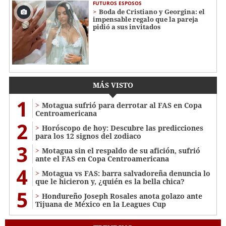
FUTUROS ESPOSOS
Boda de Cristiano y Georgina: el
impensable regalo que la pareja
pidió a sus invitados
MÁS VISTO
1
Motagua sufrió para derrotar al FAS en Copa
Centroamericana
2
Horóscopo de hoy: Descubre las predicciones
para los 12 signos del zodiaco
3
Motagua sin el respaldo de su afición, sufrió
ante el FAS en Copa Centroamericana
4
Motagua vs FAS: barra salvadoreña denuncia lo
que le hicieron y, ¿quién es la bella chica?
5
Hondureño Joseph Rosales anota golazo ante
Tijuana de México en la Leagues Cup