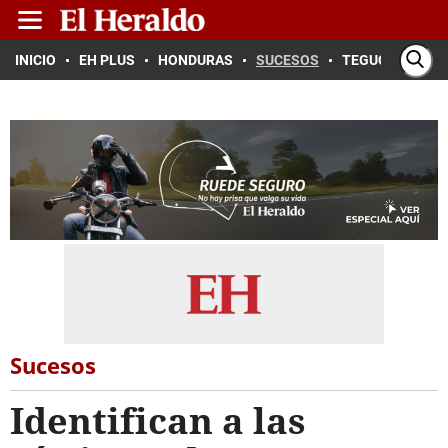
INICIO
EH PLUS
HONDURAS
SUCESOS
TEGUCIGALPA
Sucesos
Identifican a las