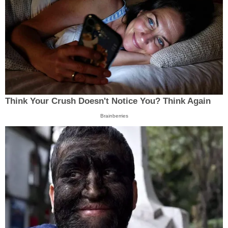
Think Your Crush Doesn't Notice You? Think Again
Brainberries