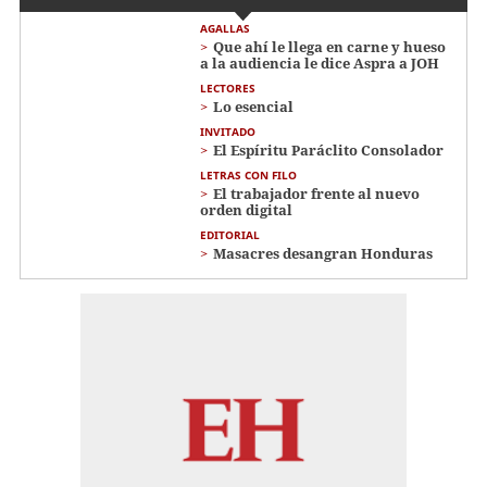
AGALLAS
Que ahí le llega en carne y hueso
a la audiencia le dice Aspra a JOH
LECTORES
Lo esencial
INVITADO
El Espíritu Paráclito Consolador
LETRAS CON FILO
El trabajador frente al nuevo
orden digital
EDITORIAL
Masacres desangran Honduras