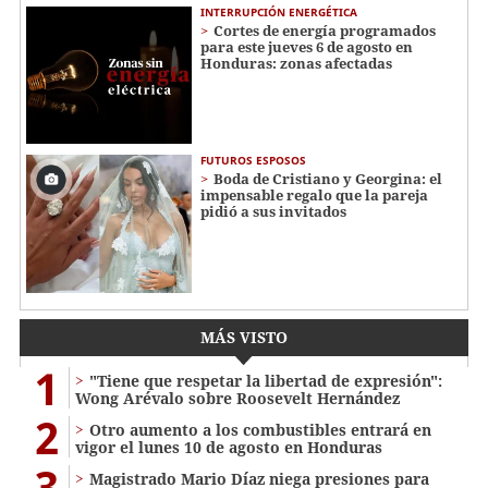
INTERRUPCIÓN ENERGÉTICA
Cortes de energía programados
para este jueves 6 de agosto en
Honduras: zonas afectadas
FUTUROS ESPOSOS
Boda de Cristiano y Georgina: el
impensable regalo que la pareja
pidió a sus invitados
MÁS VISTO
1
"Tiene que respetar la libertad de expresión":
Wong Arévalo sobre Roosevelt Hernández
2
Otro aumento a los combustibles entrará en
vigor el lunes 10 de agosto en Honduras
3
Magistrado Mario Díaz niega presiones para