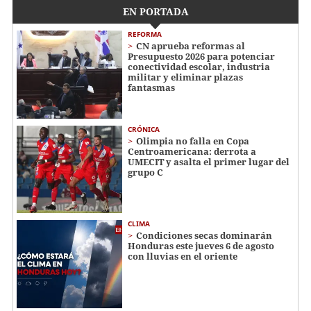
EN PORTADA
REFORMA
CN aprueba reformas al
Presupuesto 2026 para potenciar
conectividad escolar, industria
militar y eliminar plazas
fantasmas
CRÓNICA
Olimpia no falla en Copa
Centroamericana: derrota a
UMECIT y asalta el primer lugar del
grupo C
CLIMA
Condiciones secas dominarán
Honduras este jueves 6 de agosto
con lluvias en el oriente