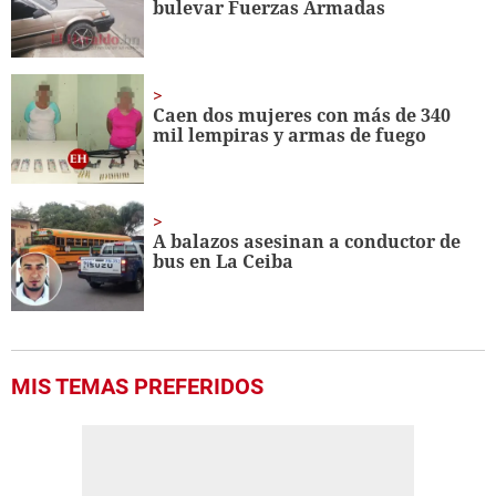
bulevar Fuerzas Armadas
seconds
Caen dos mujeres con más de 340
mil lempiras y armas de fuego
A balazos asesinan a conductor de
bus en La Ceiba
MIS TEMAS PREFERIDOS