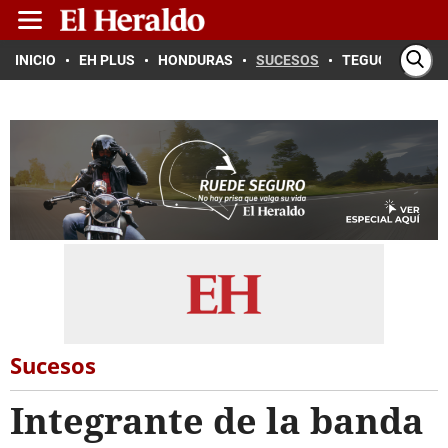
INICIO
EH PLUS
HONDURAS
SUCESOS
TEGUCIGALPA
Sucesos
Integrante de la banda