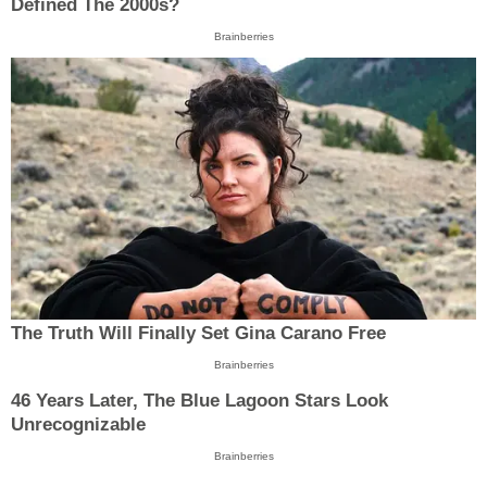
Defined The 2000s?
Brainberries
The Truth Will Finally Set Gina Carano Free
Brainberries
46 Years Later, The Blue Lagoon Stars Look
Unrecognizable
Brainberries