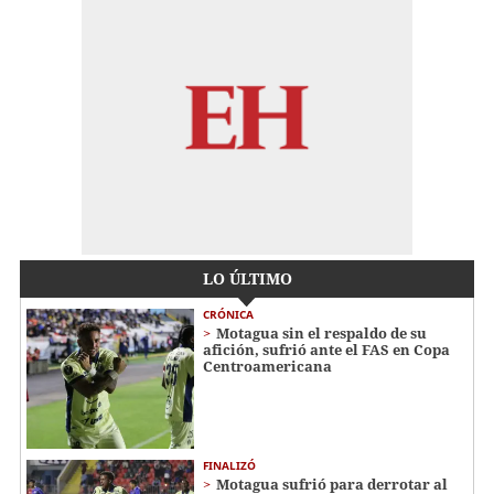
LO ÚLTIMO
CRÓNICA
Motagua sin el respaldo de su
afición, sufrió ante el FAS en Copa
Centroamericana
FINALIZÓ
Motagua sufrió para derrotar al