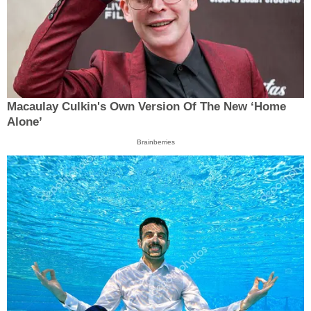
Macaulay Culkin's Own Version Of The New ‘Home
Alone’
Brainberries