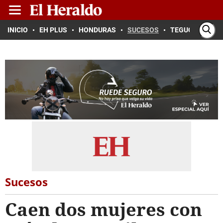
INICIO
EH PLUS
HONDURAS
SUCESOS
TEGUCIGALPA
Sucesos
Caen dos mujeres con