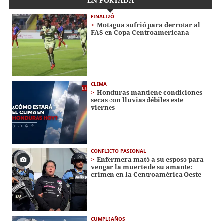
EN PORTADA
FINALIZÓ
Motagua sufrió para derrotar al
FAS en Copa Centroamericana
CLIMA
Honduras mantiene condiciones
secas con lluvias débiles este
viernes
CONFLICTO PASIONAL
Enfermera mató a su esposo para
vengar la muerte de su amante:
crimen en la Centroamérica Oeste
CUMPLEAÑOS