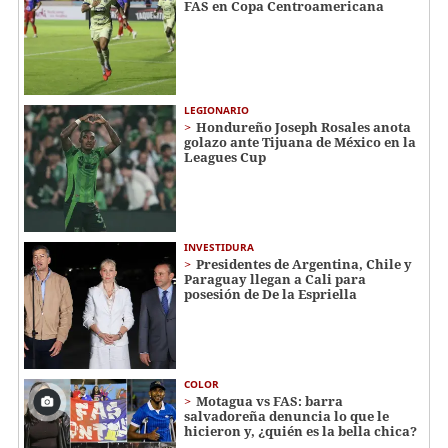
FAS en Copa Centroamericana
LEGIONARIO
Hondureño Joseph Rosales anota
golazo ante Tijuana de México en la
Leagues Cup
INVESTIDURA
Presidentes de Argentina, Chile y
Paraguay llegan a Cali para
posesión de De la Espriella
COLOR
Motagua vs FAS: barra
salvadoreña denuncia lo que le
hicieron y, ¿quién es la bella chica?