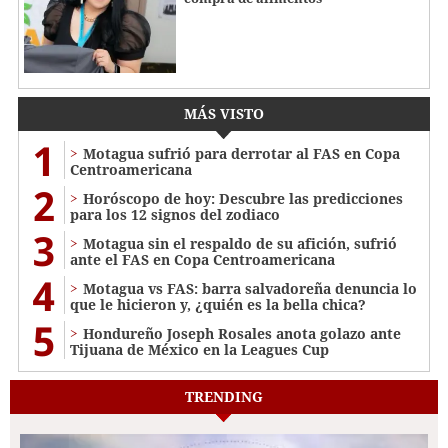
MÁS VISTO
1
Motagua sufrió para derrotar al FAS en Copa
Centroamericana
2
Horóscopo de hoy: Descubre las predicciones
para los 12 signos del zodiaco
3
Motagua sin el respaldo de su afición, sufrió
ante el FAS en Copa Centroamericana
4
Motagua vs FAS: barra salvadoreña denuncia lo
que le hicieron y, ¿quién es la bella chica?
5
Hondureño Joseph Rosales anota golazo ante
Tijuana de México en la Leagues Cup
TRENDING