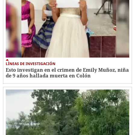
LÍNEAS DE INVESTIGACIÓN
Esto investigan en el crimen de Emily Muñoz, niña
de 9 años hallada muerta en Colón