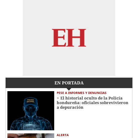
EN PORTADA
PESE A INFORMES Y DENUNCIAS
El historial oculto de la Policía
hondureña: oficiales sobrevivieron
a depuración
ALERTA