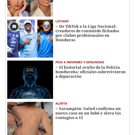
LISTADO
De TikTok a la Liga Nacional:
creadores de contenido fichados
por clubes profesionales en
Honduras
PESE A INFORMES Y DENUNCIAS
El historial oculto de la Policía
hondureña: oficiales sobrevivieron
a depuración
ALERTA
Sarampión: Salud confirma un
nuevo caso en un bebé y eleva los
contagios a 13