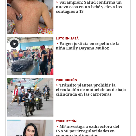
Sarampión: Salud confirma un
nuevo caso en un bebé y eleva los
contagios a 13
LUTO EN SABÁ
Exigen justicia en sepelio de la
niña Emily Dayana Muñoz
PORHIBICIÓN
Tránsito plantea prohibir la
circulación de motocicletas de baja
cilindrada en las carreteras
CORRUPCIÓN
MP investiga a exdirectora del
INAMI por irregularidades en
compra de alimentos