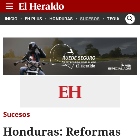
INICIO
EH PLUS
HONDURAS
SUCESOS
TEGUCIGALPA
Sucesos
Honduras: Reformas