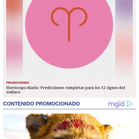
PREDICCIONES
Horóscopo diario: Predicciones completas para los 12 signos del
zodiaco
CONTENIDO PROMOCIONADO