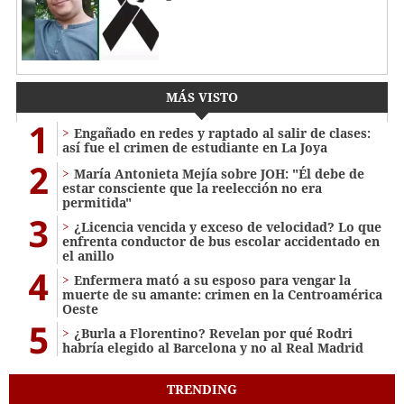
MÁS VISTO
1
Engañado en redes y raptado al salir de clases:
así fue el crimen de estudiante en La Joya
2
María Antonieta Mejía sobre JOH: "Él debe de
estar consciente que la reelección no era
permitida"
3
¿Licencia vencida y exceso de velocidad? Lo que
enfrenta conductor de bus escolar accidentado en
el anillo
4
Enfermera mató a su esposo para vengar la
muerte de su amante: crimen en la Centroamérica
Oeste
5
¿Burla a Florentino? Revelan por qué Rodri
habría elegido al Barcelona y no al Real Madrid
TRENDING