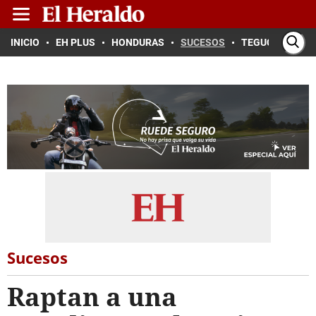
INICIO
EH PLUS
HONDURAS
SUCESOS
TEGUCIGALPA
Sucesos
Raptan a una