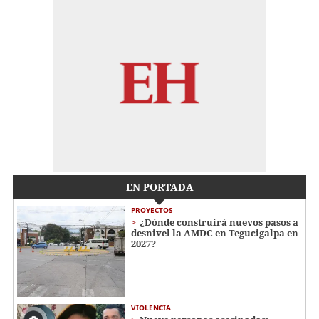
EN PORTADA
PROYECTOS
¿Dónde construirá nuevos pasos a
desnivel la AMDC en Tegucigalpa en
2027?
VIOLENCIA