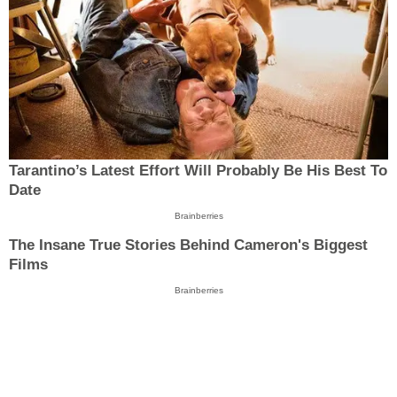
Tarantino’s Latest Effort Will Probably Be His Best To
Date
Brainberries
The Insane True Stories Behind Cameron's Biggest
Films
Brainberries