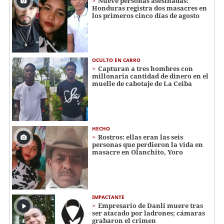
Nueve personas asesinadas:
Honduras registra dos masacres en
los primeros cinco días de agosto
OCULTO EN CARRO
Capturan a tres hombres con
millonaria cantidad de dinero en el
muelle de cabotaje de La Ceiba
HECHO
Rostros: ellas eran las seis
personas que perdieron la vida en
masacre en Olanchito, Yoro
IMPACTANTE
Empresario de Danlí muere tras
ser atacado por ladrones; cámaras
grabaron el crimen