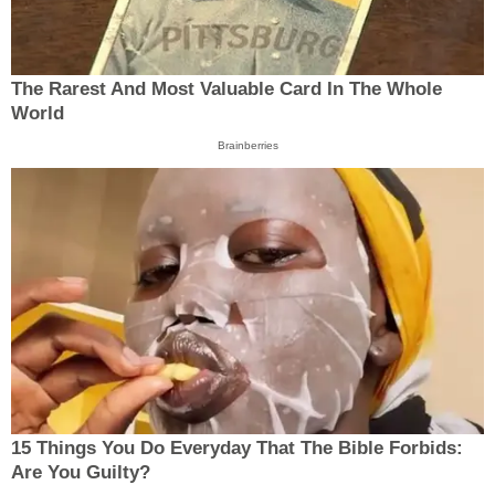
The Rarest And Most Valuable Card In The Whole
World
Brainberries
15 Things You Do Everyday That The Bible Forbids:
Are You Guilty?