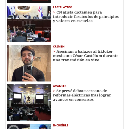
LEGISLATIVO
CN alista dictamen para
introducir fascículos de principios
y valores en escuelas
CRIMEN
Asesinan a balazos al tiktoker
mexicano César Gastélum durante
una transmisión en vivo
AVANCES
Se prevé debate cercano de
reformas eléctricas tras lograr
avances en consensos
INCREÍBLE