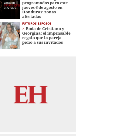
programados para este
jueves 6 de agosto en
Honduras: zonas
afectadas
FUTUROS ESPOSOS
Boda de Cristiano y
Georgina: el impensable
regalo que la pareja
pidió a sus invitados