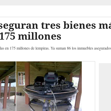
seguran tres bienes m
175 millones
adas en 175 millones de lempiras. Ya suman 86 los inmuebles asegurado