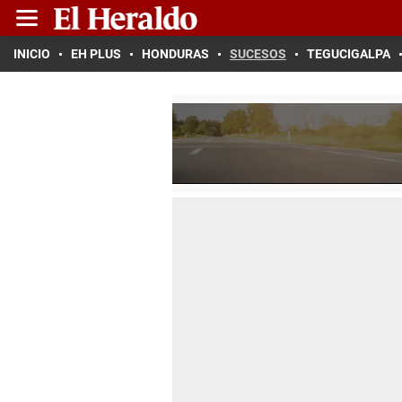
INICIO
EH PLUS
HONDURAS
SUCESOS
TEGUCIGALPA