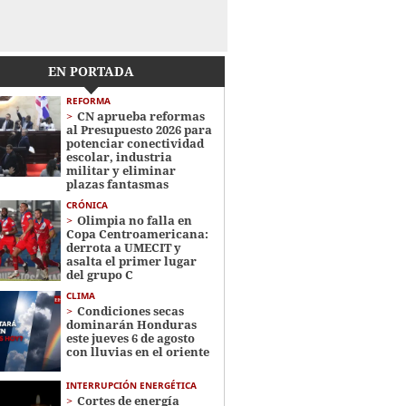
EN PORTADA
REFORMA
CN aprueba reformas
al Presupuesto 2026 para
potenciar conectividad
escolar, industria
militar y eliminar
plazas fantasmas
CRÓNICA
Olimpia no falla en
Copa Centroamericana:
derrota a UMECIT y
asalta el primer lugar
del grupo C
CLIMA
Condiciones secas
dominarán Honduras
este jueves 6 de agosto
con lluvias en el oriente
INTERRUPCIÓN ENERGÉTICA
Cortes de energía