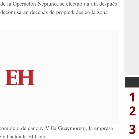
 de la Operación Neptuno, se efectuó un día después
a decomisaran decenas de propiedades en la zona
1
2
3
 complejo de canopy Villa Guaymoreto, la empresa
e y hacienda El Coco.