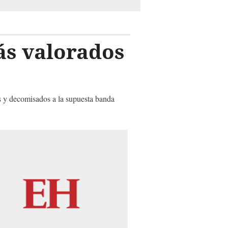
ás valorados
s y decomisados a la supuesta banda