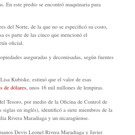
s. En este predio se encontró maquinaria para
s del Norte, de la que no se especificó su costo,
a es parte de las cinco que mencionó el
ín oficial.
ropiedades aseguradas y decomisadas, según fuentes
Lisa Kubiske, estimó que el valor de esas
s de dólares
, unos 16 mil millones de lempiras.
el Tesoro, por medio de la Oficina de Control de
siglas en inglés), identificó a siete miembros de la
ilia Rivera Maradiaga y un nicaragüense.
ermanos Devis Leonel Rivera Maradiaga y Javier