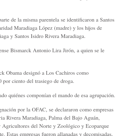
arte de la misma parentela se identificaron a Santos
aridad Maradiaga López (madre) y los hijos de
aga y Santos Isidro Rivera Maradiaga.
nse Bismarck Antonio Lira Jirón, a quien se le
ack Obama designó a Los Cachiros como
0 por ciento del trasiego de droga.
ado quiénes componían el mando de esa agrupación.
ignación por la OFAC, se declararon como empresas
aria Rivera Maradiaga, Palma del Bajo Aguán,
 Agricultores del Norte y Zoológico y Ecoparque
rte. Estas empresas fueron allanadas y decomisadas,