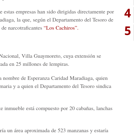
4
 estas empresas han sido dirigidas directamente por
adiaga, la que, según el Departamento del Tesoro de
5
 de narcotraficantes
“Los Cachiros”.
 Nacional, Villa Guaymoreto, cuya extensión se
rada en 25 millones de lempiras.
 a nombre de Esperanza Caridad Maradiaga, quien
imaria y a quien el Departamento del Tesoro sindica
ste inmueble está compuesto por 20 cabañas, lanchas
dría un área aproximada de 523 manzanas y estaría