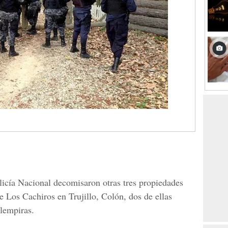
licía Nacional decomisaron otras tres propiedades
e Los Cachiros en Trujillo, Colón, dos de ellas
lempiras.