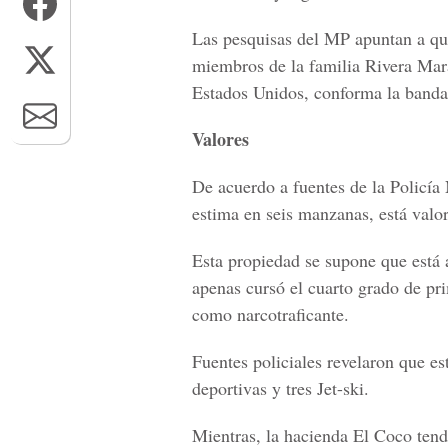
Las pesquisas del MP apuntan a que
miembros de la familia Rivera Mar
Estados Unidos, conforma la banda
Valores
De acuerdo a fuentes de la Policía
estima en seis manzanas, está valo
Esta propiedad se supone que está
apenas cursó el cuarto grado de pr
como narcotraficante.
Fuentes policiales revelaron que e
deportivas y tres Jet-ski.
Mientras, la hacienda El Coco ten