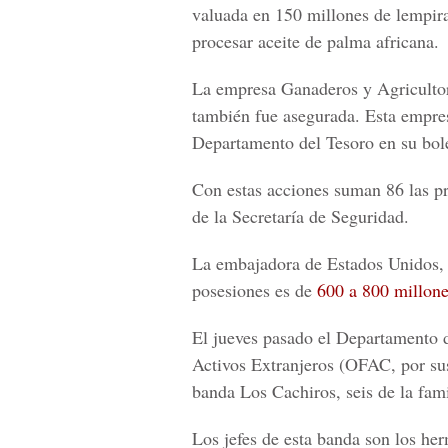
valuada en 150 millones de lempira
procesar aceite de palma africana.
La empresa Ganaderos y Agricultore
también fue asegurada. Esta empres
Departamento del Tesoro en su bolet
Con estas acciones suman 86 las p
de la Secretaría de Seguridad.
La embajadora de Estados Unidos, 
posesiones es de
600 a 800 millone
El jueves pasado el Departamento d
Activos Extranjeros (OFAC, por sus 
banda Los Cachiros, seis de la fam
Los jefes de esta banda son los h