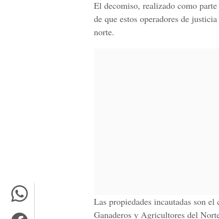
El decomiso, realizado como parte
de que estos operadores de justici
norte.
Las propiedades incautadas son el
Ganaderos y Agricultores del Nort