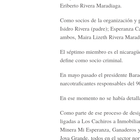
Eriberto Rivera Maradiaga.
Como socios de la organización y p
Isidro Rivera (padre); Esperanza C
ambos, Maira Lizeth Rivera Maradi
El séptimo miembro es el nicaragüe
define como socio criminal.
En mayo pasado el presidente Bar
narcotraficantes responsables del 9
En ese momento no se había detall
Como parte de ese proceso de des
ligadas a Los Cachiros a Inmobili
Minera Mi Esperanza, Ganaderos y
Joya Grande, todos en el sector no