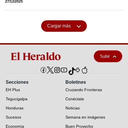
27/12/2025
Cargar más
Subir
Secciones
Boletines
EH Plus
Cruzando Fronteras
Tegucigalpa
Conéctate
Honduras
Noticias
Sucesos
Semana en imágenes
Economía
Buen Provecho