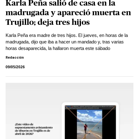
Karla Peña salió de casa en la
madrugada y apareció muerta en
Trujillo; deja tres hijos
Karla Peña era madre de tres hijos. El jueves, en horas de la
madrugada, dijo que iba a hacer un mandado y, tras varias
horas desaparecida, la hallaron muerta este sábado
Redacción
09/05/2026