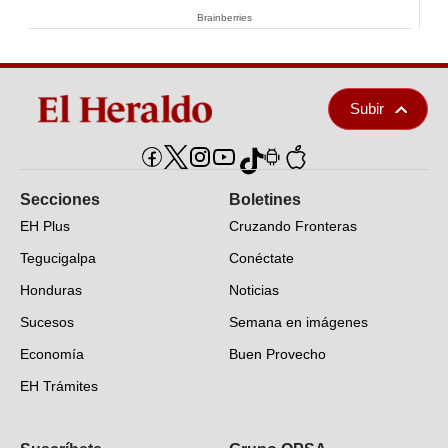
Brainberries
Subir
Secciones
Boletines
EH Plus
Cruzando Fronteras
Tegucigalpa
Conéctate
Honduras
Noticias
Sucesos
Semana en imágenes
Economía
Buen Provecho
EH Trámites
Opinión