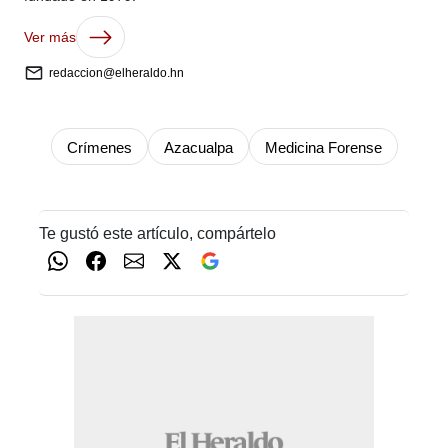
Ver más
redaccion@elheraldo.hn
Crímenes
Azacualpa
Medicina Forense
Te gustó este artículo, compártelo