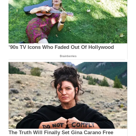
’90s TV Icons Who Faded Out Of Hollywood
Brainberries
The Truth Will Finally Set Gina Carano Free