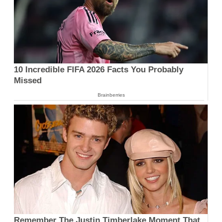
10 Incredible FIFA 2026 Facts You Probably
Missed
Brainberries
Remember The Justin Timberlake Moment That