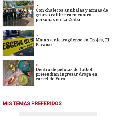
3
minutes,
Con chalecos antibalas y armas de
0
grueso calibre caen cuatro
personas en La Ceiba
Matan a nicaragüense en Trojes, El
Paraíso
Dentro de pelotas de fútbol
pretendían ingresar droga en
cárcel de Yoro
MIS TEMAS PREFERIDOS