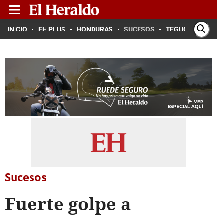
INICIO
EH PLUS
HONDURAS
SUCESOS
TEGUCIGALPA
Sucesos
Fuerte golpe a