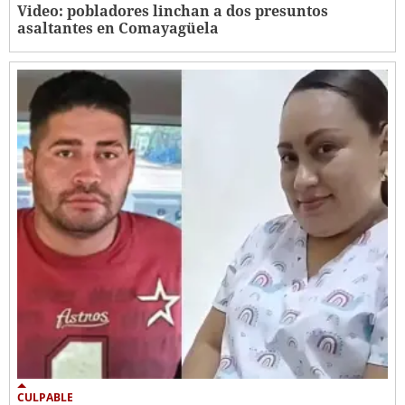
Video: pobladores linchan a dos presuntos
asaltantes en Comayagüela
CULPABLE