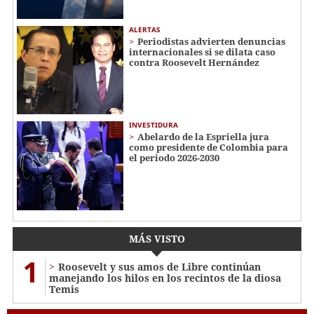
ALERTAS
Periodistas advierten denuncias
internacionales si se dilata caso
contra Roosevelt Hernández
INVESTIDURA
Abelardo de la Espriella jura
como presidente de Colombia para
el periodo 2026-2030
MÁS VISTO
1
Roosevelt y sus amos de Libre continúan
manejando los hilos en los recintos de la diosa
Temis