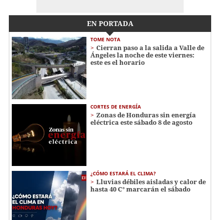
EN PORTADA
TOME NOTA
Cierran paso a la salida a Valle de
Ángeles la noche de este viernes:
este es el horario
CORTES DE ENERGÍA
Zonas de Honduras sin energía
eléctrica este sábado 8 de agosto
¿CÓMO ESTARÁ EL CLIMA?
Lluvias débiles aisladas y calor de
hasta 40 C° marcarán el sábado