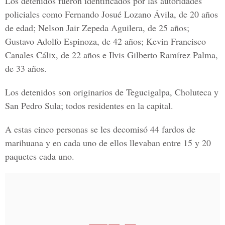
Los detenidos fueron identificados por las autoridades
policiales como
Fernando Josué Lozano Ávila
, de 20 años
de edad;
Nelson Jair Zepeda Aguilera
, de 25 años;
Gustavo Adolfo Espinoza, de 42 años; Kevin Francisco
Canales Cálix, de 22 años e Ilvis Gilberto Ramírez Palma,
de 33 años.
Los detenidos son originarios de Tegucigalpa, Choluteca y
San Pedro Sula; todos residentes en la capital.
A estas cinco personas se les decomisó 44 fardos de
marihuana y en cada uno de ellos llevaban entre 15 y 20
paquetes cada uno.