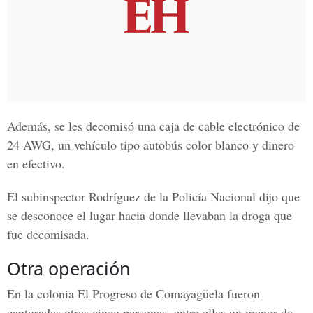
Además, se les decomisó una caja de cable electrónico de
24 AWG, un vehículo tipo autobús color blanco y dinero
en efectivo.
El subinspector Rodríguez de la Policía Nacional
dijo que
se desconoce el lugar hacia donde llevaban la droga que
fue decomisada.
Otra operación
En la colonia El Progreso de Comayagüela fueron
capturadas otras cinco personas, entre ellas un menor de