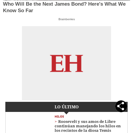
Who Will Be the Next James Bond? Here's What We
Know So Far
Brainberries
LO ÚLTIMO
HILOS
Roosevelt y sus amos de Libre
continúan manejando los hilos en
los recintos de la diosa Temis