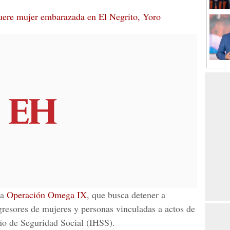
uere mujer embarazada en El Negrito, Yoro
la
Operación Omega IX
, que busca detener a
gresores de mujeres y personas vinculadas a actos de
ño de Seguridad Social (IHSS).