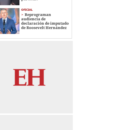
OFICIAL
Reprograman
audiencia de
declaración de imputado
de Roosevelt Hernández