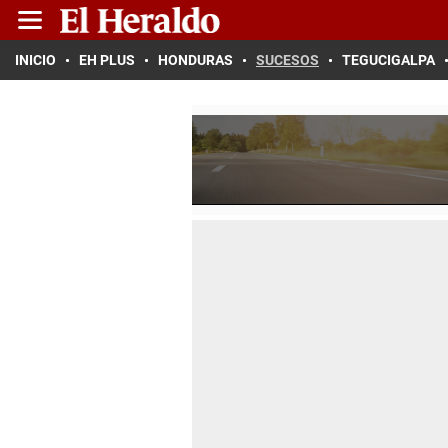
INICIO
EH PLUS
HONDURAS
SUCESOS
TEGUCIGALPA