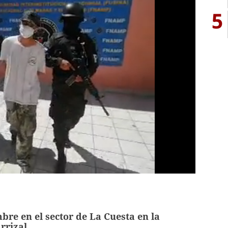
5
re en el sector de La Cuesta en la
rrizal