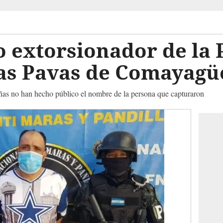
 extorsionador de la 
Las Pavas de Comayag
ñas no han hecho público el nombre de la persona que capturaron