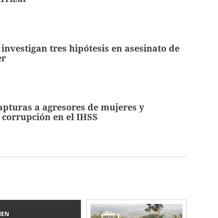
investigan tres hipótesis en asesinato de
er
pturas a agresores de mujeres y
 corrupción en el IHSS
MEN