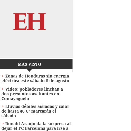
MÁS VISTO
Zonas de Honduras sin energía
eléctrica este sábado 8 de agosto
Video: pobladores linchan a
dos presuntos asaltantes en
Comayagüela
Lluvias débiles aisladas y calor
de hasta 40 C° marcarán el
sábado
Ronald Araújo da la sorpresa al
dejar el FC Barcelona para irse a