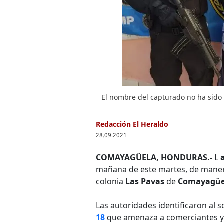
El nombre del capturado no ha sido 
Redacción El Heraldo
28.09.2021
COMAYAGÜELA, HONDURAS.-
L
mañana de este martes, de maner
colonia
Las Pavas
de
Comayagüe
Las autoridades identificaron al
18
que amenaza a comerciantes y 