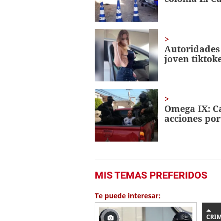
0%
Autoridades 
joven tiktok
Omega IX: Ca
acciones por
MIS TEMAS PREFERIDOS
Te puede interesar:
CRI