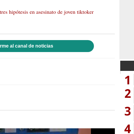
tres hipótesis en asesinato de joven tiktoker
rme al canal de noticias
1
2
3
4