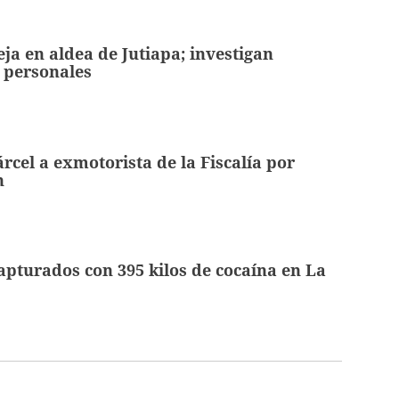
ja en aldea de Jutiapa; investigan
 personales
árcel a exmotorista de la Fiscalía por
n
apturados con 395 kilos de cocaína en La