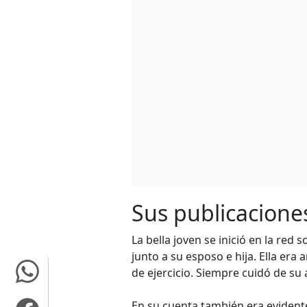
Sus publicacione
La bella joven se inició en la red 
junto a su esposo e hija. Ella era
de ejercicio. Siempre cuidó de su 
En su cuenta también era evidente