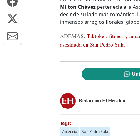
Milton Chávez
pertenecía a la Aso
decir de su lado más romántico. L
inmensos arreglos florales, glob
ADEMÁS:
Tiktoker, fitness y aman
asesinada en San Pedro Sula
Uni
Redacción El Heraldo
Tags:
Violencia
San Pedro Sula