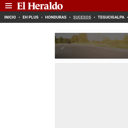
INICIO
EH PLUS
HONDURAS
SUCESOS
TEGUCIGALPA