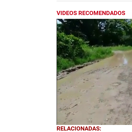
VIDEOS RECOMENDADOS
0
RELACIONADAS:
seconds