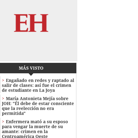
MÁS VISTO
Engañado en redes y raptado al
salir de clases: así fue el crimen
de estudiante en La Joya
María Antonieta Mejía sobre
JOH: "Él debe de estar consciente
que la reelección no era
permitida"
Enfermera mató a su esposo
para vengar la muerte de su
amante: crimen en la
Centroamérica Oeste