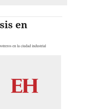
sis en
treros en la ciudad industrial