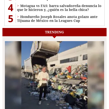
4
Motagua vs FAS: barra salvadoreña denuncia lo
que le hicieron y, ¿quién es la bella chica?
5
Hondureño Joseph Rosales anota golazo ante
Tijuana de México en la Leagues Cup
TRENDING