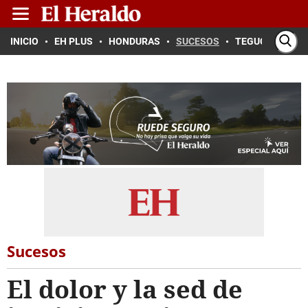
INICIO
EH PLUS
HONDURAS
SUCESOS
TEGUCIGALPA
Sucesos
El dolor y la sed de