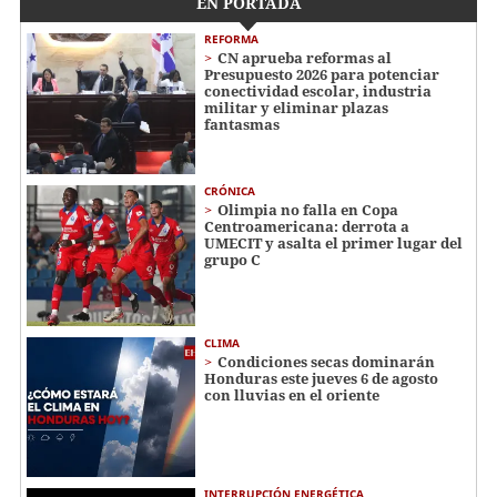
EN PORTADA
REFORMA
CN aprueba reformas al
Presupuesto 2026 para potenciar
conectividad escolar, industria
militar y eliminar plazas
fantasmas
CRÓNICA
Olimpia no falla en Copa
Centroamericana: derrota a
UMECIT y asalta el primer lugar del
grupo C
CLIMA
Condiciones secas dominarán
Honduras este jueves 6 de agosto
con lluvias en el oriente
INTERRUPCIÓN ENERGÉTICA