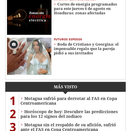
Cortes de energía programados
para este jueves 6 de agosto en
Honduras: zonas afectadas
FUTUROS ESPOSOS
Boda de Cristiano y Georgina: el
impensable regalo que la pareja
pidió a sus invitados
MÁS VISTO
1
Motagua sufrió para derrotar al FAS en Copa
Centroamericana
2
Horóscopo de hoy: Descubre las predicciones
para los 12 signos del zodiaco
3
Motagua sin el respaldo de su afición, sufrió
ante el FAS en Copa Centroamericana