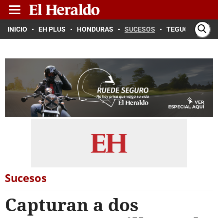
INICIO
EH PLUS
HONDURAS
SUCESOS
TEGUCIGALPA
Sucesos
Capturan a dos