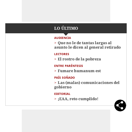
LO ÚLTIMO
AUDIENCIA
Que no le de tantas largas al
asunto le dicen al general retirado
LECTORES
El rostro de la pobreza
ENTRE PARÉNTESIS
Fumare humanum est
PAÍS SOÑADO
Las (malas) comunicaciones del
gobierno
EDITORIAL
¡EAA, reto cumplido!