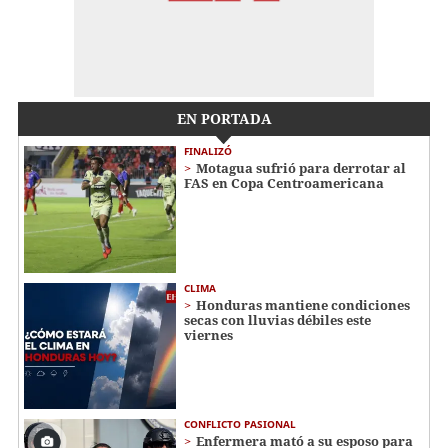
EN PORTADA
FINALIZÓ
Motagua sufrió para derrotar al
FAS en Copa Centroamericana
CLIMA
Honduras mantiene condiciones
secas con lluvias débiles este
viernes
CONFLICTO PASIONAL
Enfermera mató a su esposo para