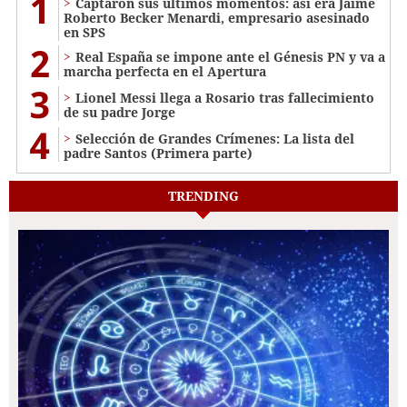
1
Captaron sus últimos momentos: así era Jaime
Roberto Becker Menardi​​​, empresario asesinado
en SPS
2
Real España se impone ante el Génesis PN y va a
marcha perfecta en el Apertura
3
Lionel Messi llega a Rosario tras fallecimiento
de su padre Jorge
4
Selección de Grandes Crímenes: La lista del
padre Santos (Primera parte)
TRENDING