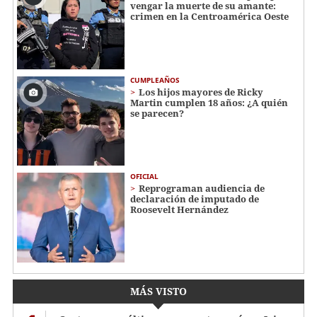
vengar la muerte de su amante:
crimen en la Centroamérica Oeste
CUMPLEAÑOS
Los hijos mayores de Ricky
Martin cumplen 18 años: ¿A quién
se parecen?
OFICIAL
Reprograman audiencia de
declaración de imputado de
Roosevelt Hernández
MÁS VISTO