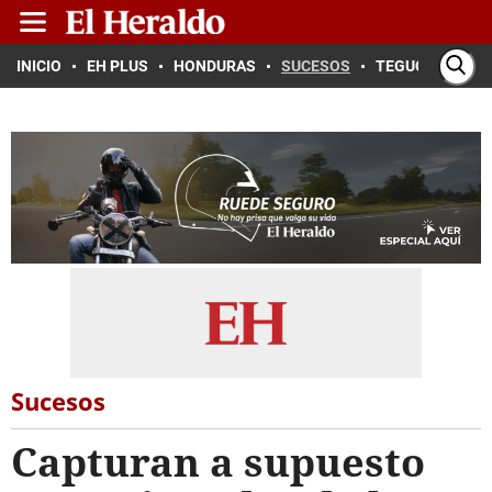
INICIO
EH PLUS
HONDURAS
SUCESOS
TEGUCIGALPA
Sucesos
Capturan a supuesto