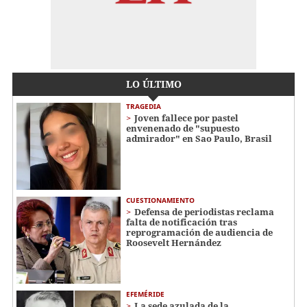
LO ÚLTIMO
TRAGEDIA
Joven fallece por pastel
envenenado de "supuesto
admirador" en Sao Paulo, Brasil
CUESTIONAMIENTO
Defensa de periodistas reclama
falta de notificación tras
reprogramación de audiencia de
Roosevelt Hernández
EFEMÉRIDE
La sede azulada de la