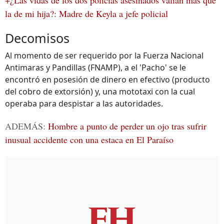
+¿Las vidas de los dos policías asesinados valían más que
la de mi hija?: Madre de Keyla a jefe policial
Decomisos
Al momento de ser requerido por la Fuerza Nacional
Antimaras y Pandillas (FNAMP), a el 'Pacho' se le
encontró en posesión de dinero en efectivo (producto
del cobro de extorsión) y, una mototaxi con la cual
operaba para despistar a las autoridades.
ADEMÁS:
Hombre a punto de perder un ojo tras sufrir
inusual accidente con una estaca en El Paraíso