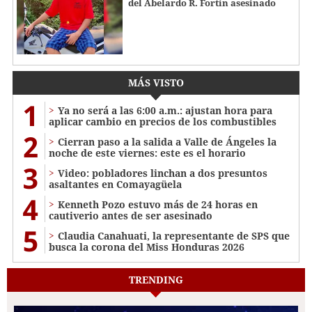
del Abelardo R. Fortín asesinado
MÁS VISTO
1
Ya no será a las 6:00 a.m.: ajustan hora para
aplicar cambio en precios de los combustibles
2
Cierran paso a la salida a Valle de Ángeles la
noche de este viernes: este es el horario
3
Video: pobladores linchan a dos presuntos
asaltantes en Comayagüela
4
Kenneth Pozo estuvo más de 24 horas en
cautiverio antes de ser asesinado
5
Claudia Canahuati, la representante de SPS que
busca la corona del Miss Honduras 2026
TRENDING