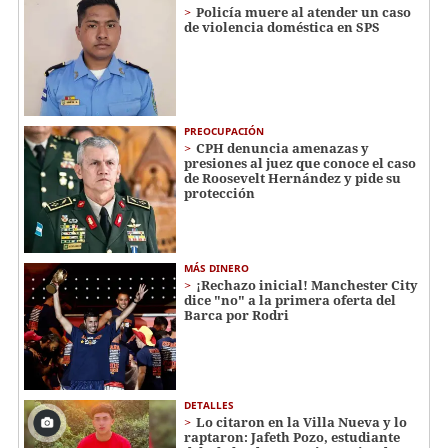
Policía muere al atender un caso
de violencia doméstica en SPS
PREOCUPACIÓN
CPH denuncia amenazas y
presiones al juez que conoce el caso
de Roosevelt Hernández y pide su
protección
MÁS DINERO
¡Rechazo inicial! Manchester City
dice "no" a la primera oferta del
Barca por Rodri
DETALLES
Lo citaron en la Villa Nueva y lo
raptaron: Jafeth Pozo, estudiante