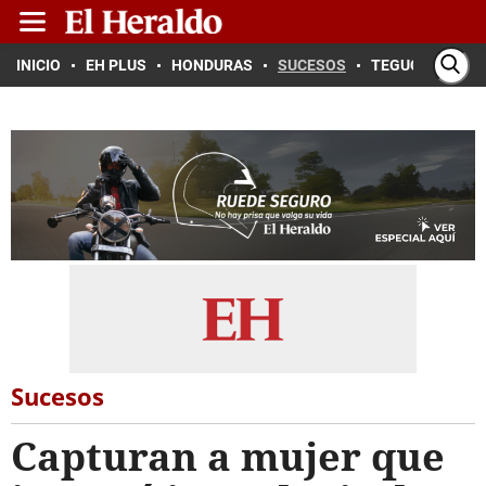
INICIO
EH PLUS
HONDURAS
SUCESOS
TEGUCIGALPA
Sucesos
Capturan a mujer que