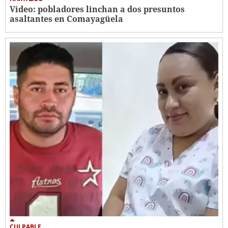
Video: pobladores linchan a dos presuntos
asaltantes en Comayagüela
CULPABLE