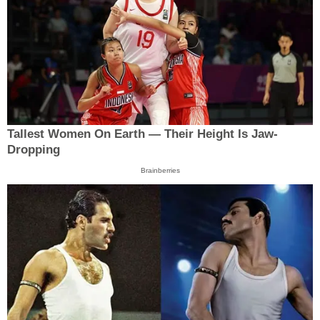
Tallest Women On Earth — Their Height Is Jaw-
Dropping
Brainberries