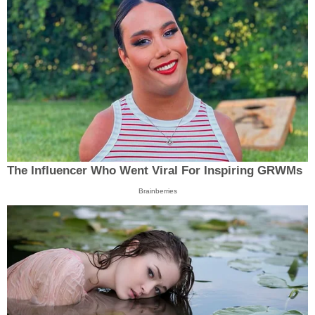
The Influencer Who Went Viral For Inspiring GRWMs
Brainberries