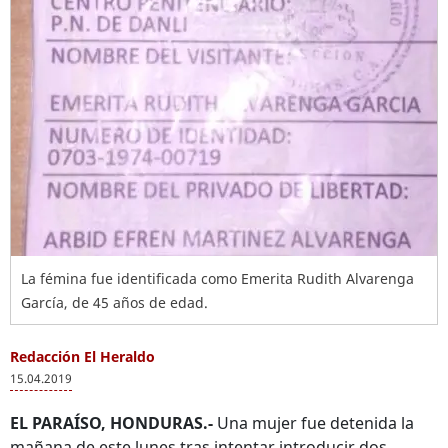
La fémina fue identificada como Emerita Rudith Alvarenga
García, de 45 años de edad.
Redacción El Heraldo
15.04.2019
EL PARAÍSO, HONDURAS.-
Una mujer fue detenida la
mañana de este lunes tras intentar introducir dos