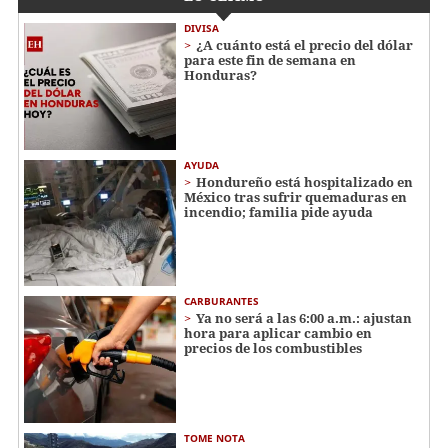
DIVISA
¿A cuánto está el precio del dólar
para este fin de semana en
Honduras?
AYUDA
Hondureño está hospitalizado en
México tras sufrir quemaduras en
incendio; familia pide ayuda
CARBURANTES
Ya no será a las 6:00 a.m.: ajustan
hora para aplicar cambio en
precios de los combustibles
TOME NOTA