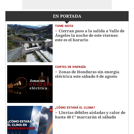
EN PORTADA
TOME NOTA
Cierran paso a la salida a Valle de
Ángeles la noche de este viernes:
este es el horario
CORTES DE ENERGÍA
Zonas de Honduras sin energía
eléctrica este sábado 8 de agosto
¿CÓMO ESTARÁ EL CLIMA?
Lluvias débiles aisladas y calor de
hasta 40 C° marcarán el sábado