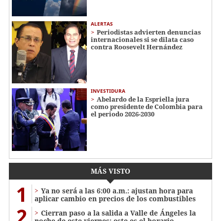
ALERTAS
Periodistas advierten denuncias
internacionales si se dilata caso
contra Roosevelt Hernández
INVESTIDURA
Abelardo de la Espriella jura
como presidente de Colombia para
el periodo 2026-2030
MÁS VISTO
1
Ya no será a las 6:00 a.m.: ajustan hora para
aplicar cambio en precios de los combustibles
2
Cierran paso a la salida a Valle de Ángeles la
noche de este viernes: este es el horario