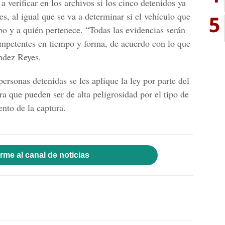
verificar en los archivos si los cinco detenidos ya
es, al igual que se va a determinar si el vehículo que
5
bo y a quién pertenece. “Todas las evidencias serán
ompetentes en tiempo y forma, de acuerdo con lo que
ández Reyes.
personas detenidas se les aplique la ley por parte del
a que pueden ser de alta peligrosidad por el tipo de
nto de la captura.
rme al canal de noticias