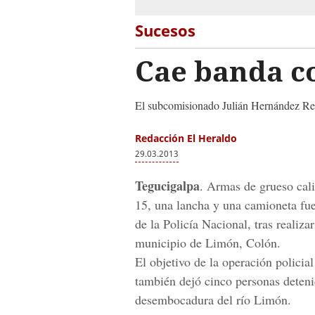
Sucesos
Cae banda c
El subcomisionado Julián Hernández Reye
Redacción El Heraldo
29.03.2013
Tegucigalpa
. Armas de grueso cali
15, una lancha y una camioneta fu
de la Policía Nacional, tras realiz
municipio de Limón, Colón.
El objetivo de la operación policia
también dejó cinco personas deteni
desembocadura del río Limón.