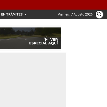
EH TRÁMITES
Viernes , 7 Agosto 2026