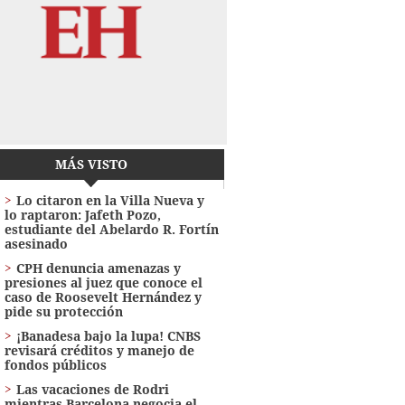
MÁS VISTO
Lo citaron en la Villa Nueva y
lo raptaron: Jafeth Pozo,
estudiante del Abelardo R. Fortín
asesinado
CPH denuncia amenazas y
presiones al juez que conoce el
caso de Roosevelt Hernández y
pide su protección
¡Banadesa bajo la lupa! CNBS
revisará créditos y manejo de
fondos públicos
Las vacaciones de Rodri
mientras Barcelona negocia el