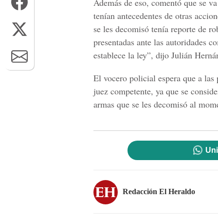
Además de eso, comentó que se va a 
tenían antecedentes de otras accion
se les decomisó tenía reporte de ro
presentadas ante las autoridades c
establece la ley”, dijo Julián Hern
El vocero policial espera que a las 
juez competente, ya que se consider
armas que se les decomisó al mome
Uni
Redacción El Heraldo