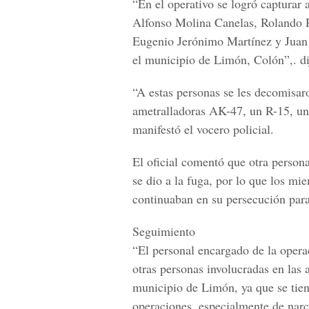
“En el operativo se logró capturar 
Alfonso Molina Canelas, Rolando 
Eugenio Jerónimo Martínez y Juan C
el municipio de Limón, Colón”,. d
“A estas personas se les decomisaro
ametralladoras AK-47, un R-15, un
manifestó el vocero policial.
El oficial comentó que otra persona
se dio a la fuga, por lo que los mi
continuaban en su persecución para
Seguimiento
“El personal encargado de la opera
otras personas involucradas en las a
municipio de Limón, ya que se tien
operaciones, especialmente de narc