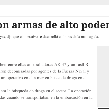
on armas de alto pode
s, dijo que el operativo se desarrolló en horas de la madrugada.
bre, entre ellas ametralladoras AK-47 y un fusil R-
eron decomisadas por agentes de la Fuerza Naval y
ar un operativo en alta mar en busca de droga en el
l era la búsqueda de droga en el sector. La operación
das cuando se transportaban en la embarcación en la