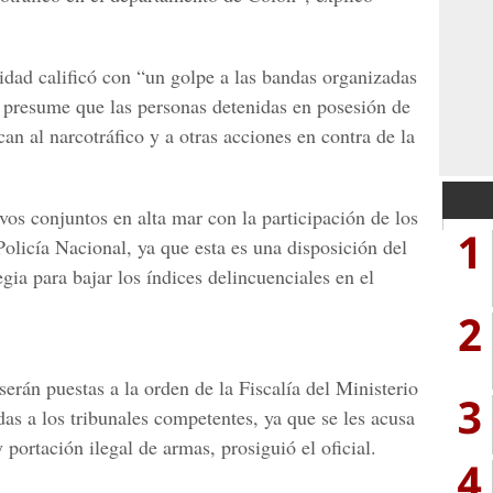
idad calificó con “un golpe a las bandas organizadas
e presume que las personas detenidas en posesión de
can al narcotráfico y a otras acciones en contra de la
os conjuntos en alta mar con la participación de los
1
olicía Nacional, ya que esta es una disposición del
gia para bajar los índices delincuenciales en el
2
erán puestas a la orden de la Fiscalía del Ministerio
3
as a los tribunales competentes, ya que se les acusa
y portación ilegal de armas, prosiguió el oficial.
4