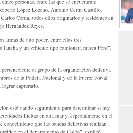
a cinco personas, entre las que se encuentran:
Roberto López Lozano, Antonio Cerna Castillo,
arlos Cerna, todos ellos originarios y residentes en
ijo Hernández Reyes.
n armas de alto poder, entre ellas tres
a lancha y un vehículo tipo camioneta marca Ford”,
 perteneciente al grupo de la organización delictiva
embros de la Policía Nacional y de la Fuerza Naval
 lograr capturarlo.
ción está dando seguimiento para determinar si hay
ctividades ilícitas en alta mar y, especialmente en el
e conocimiento que las bandas delictivas realizan
otráfico en el departamento de Colón”, explicó