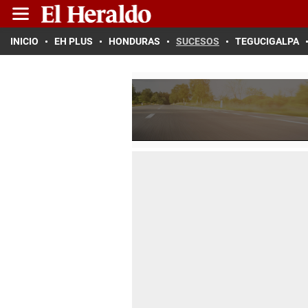
INICIO
EH PLUS
HONDURAS
SUCESOS
TEGUCIGALPA