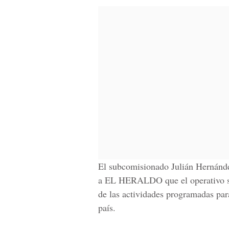
El subcomisionado Julián Hernández
a EL HERALDO que el operativo se
de las actividades programadas para
país.