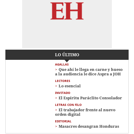
LO ÚLTIMO
AGALLAS
Que ahí le llega en carne y hueso
a la audiencia le dice Aspra a JOH
LECTORES
Lo esencial
INVITADO
El Espíritu Paráclito Consolador
LETRAS CON FILO
El trabajador frente al nuevo
orden digital
EDITORIAL
Masacres desangran Honduras