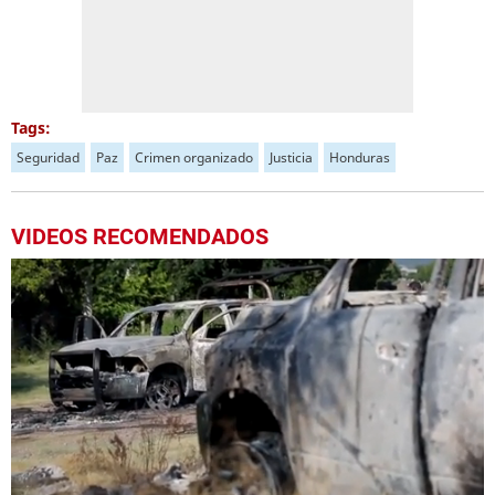
Tags:
Seguridad
Paz
Crimen organizado
Justicia
Honduras
VIDEOS RECOMENDADOS