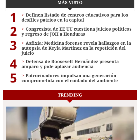
MÁS VISTO
1
Definen listado de centros educativos para los
desfiles patrios en la capital
2
Congresista de EE UU cuestiona juicios políticos
y regreso de JOH a Honduras
3
Asfixia: Medicina forense revela hallazgos en la
autopsia de Keyla Martínez en la repetición del
juicio
4
Defensa de Roosevelt Hernández presenta
amparo y pide aplazar audiencia
5
Patrocinadores impulsan una generación
comprometida con el cuidado del ambiente
TRENDING