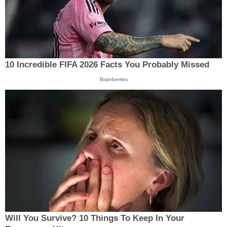
10 Incredible FIFA 2026 Facts You Probably Missed
Brainberries
Will You Survive? 10 Things To Keep In Your