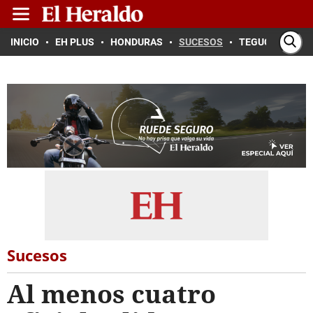
INICIO
EH PLUS
HONDURAS
SUCESOS
TEGUCIGALPA
Sucesos
Al menos cuatro