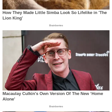
How They Made Little Simba Look So Lifelike in 'The
Lion King'
Brainberries
Macaulay Culkin's Own Version Of The New ‘Home
Alone’
Brainberries