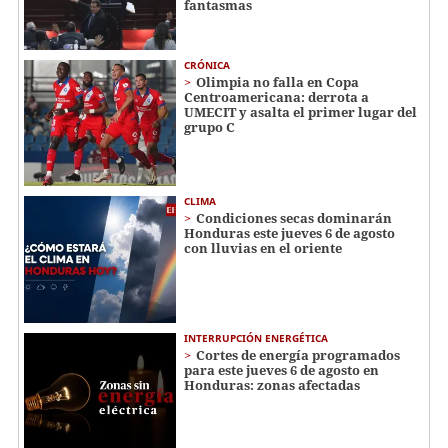
fantasmas
CRÓNICA
Olimpia no falla en Copa
Centroamericana: derrota a
UMECIT y asalta el primer lugar del
grupo C
CLIMA
Condiciones secas dominarán
Honduras este jueves 6 de agosto
con lluvias en el oriente
INTERRUPCIÓN ENERGÉTICA
Cortes de energía programados
para este jueves 6 de agosto en
Honduras: zonas afectadas