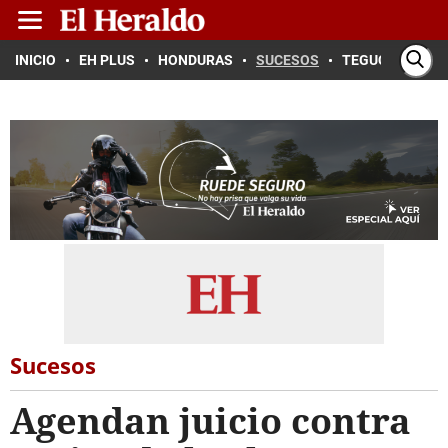
INICIO
EH PLUS
HONDURAS
SUCESOS
TEGUCIGALPA
Sucesos
Agendan juicio contra