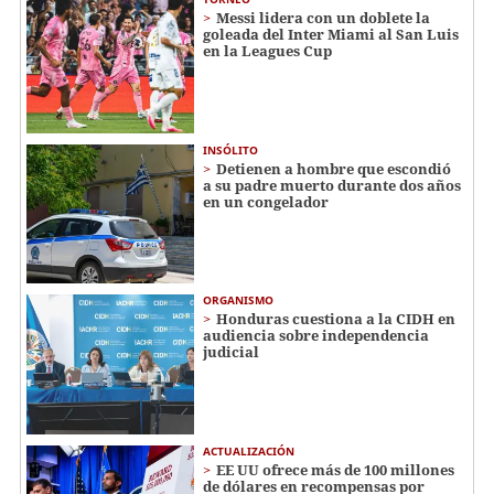
Messi lidera con un doblete la
goleada del Inter Miami al San Luis
en la Leagues Cup
INSÓLITO
Detienen a hombre que escondió
a su padre muerto durante dos años
en un congelador
ORGANISMO
Honduras cuestiona a la CIDH en
audiencia sobre independencia
judicial
ACTUALIZACIÓN
EE UU ofrece más de 100 millones
de dólares en recompensas por