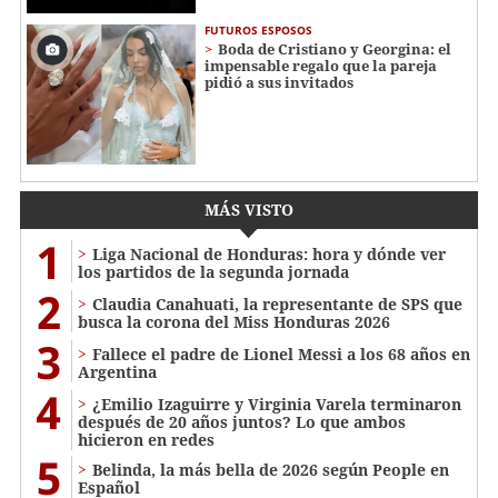
FUTUROS ESPOSOS
Boda de Cristiano y Georgina: el
impensable regalo que la pareja
pidió a sus invitados
MÁS VISTO
1
Liga Nacional de Honduras: hora y dónde ver
los partidos de la segunda jornada
2
Claudia Canahuati, la representante de SPS que
busca la corona del Miss Honduras 2026
3
Fallece el padre de Lionel Messi a los 68 años en
Argentina
4
¿Emilio Izaguirre y Virginia Varela terminaron
después de 20 años juntos? Lo que ambos
hicieron en redes
5
Belinda, la más bella de 2026 según People en
Español