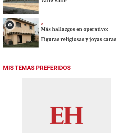
Valle Valle
seconds
Más hallazgos en operativo:
Figuras religiosas y joyas caras
MIS TEMAS PREFERIDOS