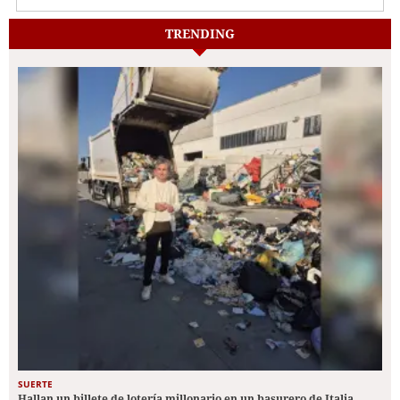
TRENDING
SUERTE
Hallan un billete de lotería millonario en un basurero de Italia