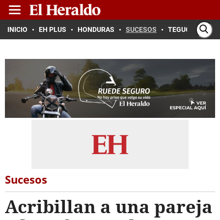
INICIO
EH PLUS
HONDURAS
SUCESOS
TEGUCIGALPA
Sucesos
Acribillan a una pareja