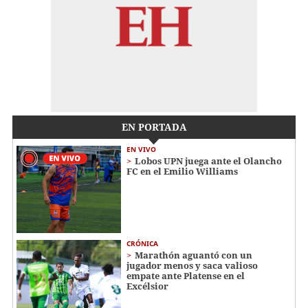
EN PORTADA
EN VIVO
Lobos UPN juega ante el Olancho
FC en el Emilio Williams
CRÓNICA
Marathón aguantó con un
jugador menos y saca valioso
empate ante Platense en el
Excélsior