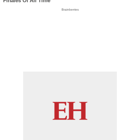
Finales Of All Time
Brainberries