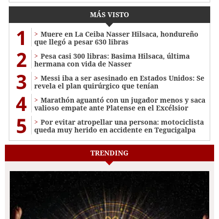
MÁS VISTO
1
Muere en La Ceiba Nasser Hilsaca, hondureño
que llegó a pesar 630 libras
2
Pesa casi 300 libras: Basima Hilsaca, última
hermana con vida de Nasser
3
Messi iba a ser asesinado en Estados Unidos: Se
revela el plan quirúrgico que tenían
4
Marathón aguantó con un jugador menos y saca
valioso empate ante Platense en el Excélsior
5
Por evitar atropellar una persona: motociclista
queda muy herido en accidente en Tegucigalpa
TRENDING