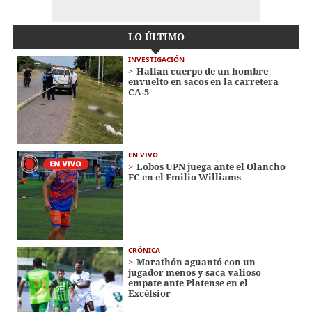
LO ÚLTIMO
INVESTIGACIÓN
Hallan cuerpo de un hombre
envuelto en sacos en la carretera
CA-5
EN VIVO
Lobos UPN juega ante el Olancho
FC en el Emilio Williams
CRÓNICA
Marathón aguantó con un
jugador menos y saca valioso
empate ante Platense en el
Excélsior