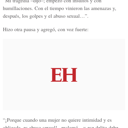
“Mi tragedia –dijo–; empezó con insultos y con
humillaciones. Con el tiempo vinieron las amenazas y,
después, los golpes y el abuso sexual…”.
Hizo otra pausa y agregó, con voz fuerte:
“¡Porque cuando una mujer no quiere intimidad y es
obligada, es abuso sexual! –exclamó–, y ese delito debe