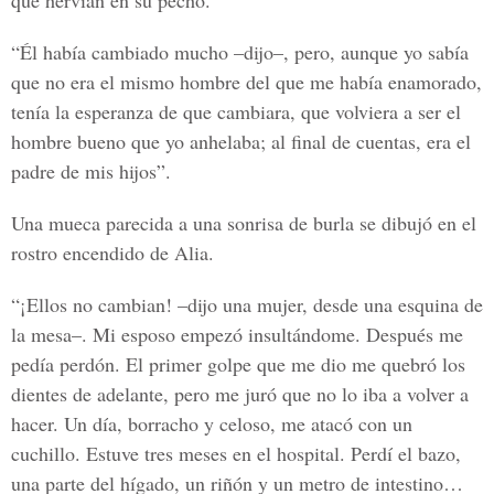
que hervían en su pecho.
“Él había cambiado mucho –dijo–, pero, aunque yo sabía
que no era el mismo hombre del que me había enamorado,
tenía la esperanza de que cambiara, que volviera a ser el
hombre bueno que yo anhelaba; al final de cuentas, era el
padre de mis hijos”.
Una mueca parecida a una sonrisa de burla se dibujó en el
rostro encendido de Alia.
“¡Ellos no cambian! –dijo una mujer, desde una esquina de
la mesa–. Mi esposo empezó insultándome. Después me
pedía perdón. El primer golpe que me dio me quebró los
dientes de adelante, pero me juró que no lo iba a volver a
hacer. Un día, borracho y celoso, me atacó con un
cuchillo. Estuve tres meses en el hospital. Perdí el bazo,
una parte del hígado, un riñón y un metro de intestino…