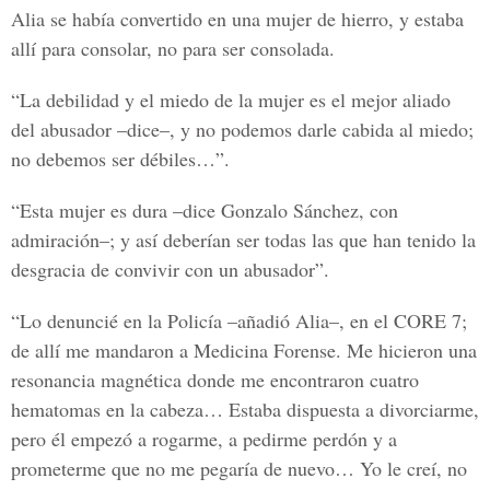
Alia se había convertido en una mujer de hierro, y estaba
allí para consolar, no para ser consolada.
“La debilidad y el miedo de la mujer es el mejor aliado
del abusador –dice–, y no podemos darle cabida al miedo;
no debemos ser débiles…”.
“Esta mujer es dura –dice Gonzalo Sánchez, con
admiración–; y así deberían ser todas las que han tenido la
desgracia de convivir con un abusador”.
“Lo denuncié en la Policía –añadió Alia–, en el CORE 7;
de allí me mandaron a Medicina Forense. Me hicieron una
resonancia magnética donde me encontraron cuatro
hematomas en la cabeza… Estaba dispuesta a divorciarme,
pero él empezó a rogarme, a pedirme perdón y a
prometerme que no me pegaría de nuevo… Yo le creí, no