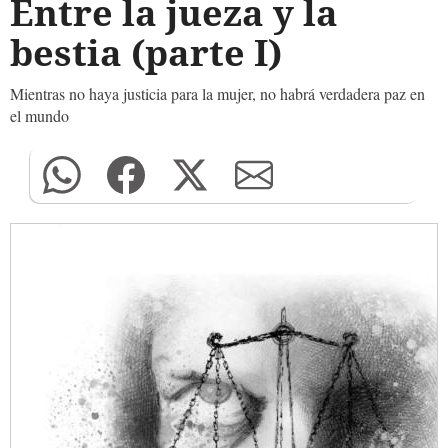
Entre la jueza y la
bestia (parte I)
Mientras no haya justicia para la mujer, no habrá verdadera paz en
el mundo