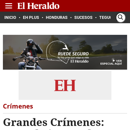
INICIO
EH PLUS
HONDURAS
SUCESOS
TEGUCIGALPA
Crímenes
Grandes Crímenes: