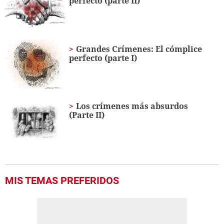
perfecto (parte II)
Grandes Crímenes: El cómplice
perfecto (parte I)
Los crímenes más absurdos
(Parte II)
MIS TEMAS PREFERIDOS