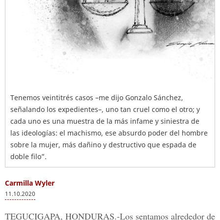
Tenemos veintitrés casos –me dijo Gonzalo Sánchez,
señalando los expedientes–, uno tan cruel como el otro; y
cada uno es una muestra de la más infame y siniestra de
las ideologías: el machismo, ese absurdo poder del hombre
sobre la mujer, más dañino y destructivo que espada de
doble filo”.
Carmilla Wyler
11.10.2020
TEGUCIGAPA, HONDURAS.-
Los sentamos alrededor de