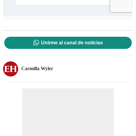
Unirme al canal de noticias
Carmilla Wyler