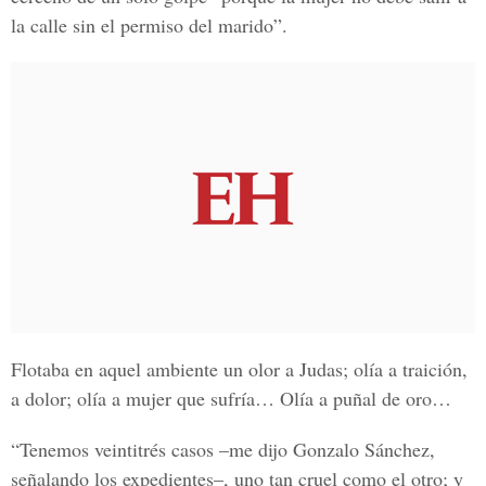
la calle sin el permiso del marido”.
Flotaba en aquel ambiente un olor a Judas; olía a traición,
a dolor; olía a mujer que sufría… Olía a puñal de oro…
“Tenemos veintitrés casos –me dijo Gonzalo Sánchez,
señalando los expedientes–, uno tan cruel como el otro; y