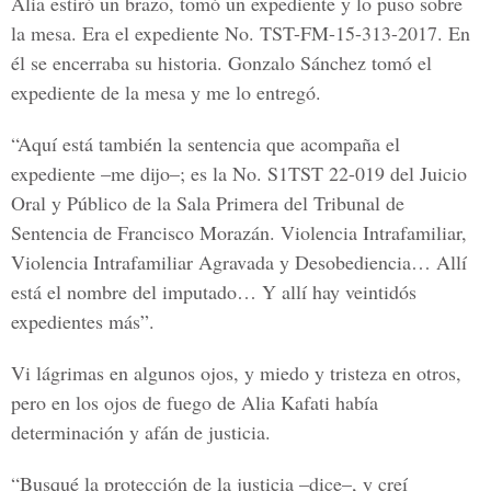
Alia estiró un brazo, tomó un expediente y lo puso sobre
la mesa. Era el expediente No. TST-FM-15-313-2017. En
él se encerraba su historia. Gonzalo Sánchez tomó el
expediente de la mesa y me lo entregó.
“Aquí está también la sentencia que acompaña el
expediente –me dijo–; es la No. S1TST 22-019 del Juicio
Oral y Público de la Sala Primera del Tribunal de
Sentencia de Francisco Morazán. Violencia Intrafamiliar,
Violencia Intrafamiliar Agravada y Desobediencia… Allí
está el nombre del imputado… Y allí hay veintidós
expedientes más”.
Vi lágrimas en algunos ojos, y miedo y tristeza en otros,
pero en los ojos de fuego de Alia Kafati había
determinación y afán de justicia.
“Busqué la protección de la justicia –dice–, y creí