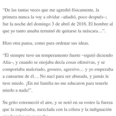
“De las tantas veces que me agredió físicamente, la
primera nunca la voy a olvidar –añadió, poco después–;
fue la noche del domingo 3 de abril de 2016. El hombre al
que yo tanto amaba terminó de quitarse la máscara…”.
Hizo otra pausa, como para ordenar sus ideas.
“Él siempre tuvo un temperamento fuerte –siguió diciendo
Alia–, y cuando se enojaba decía cosas ofensivas, y se
comportaba malcriado, grosero, agresivo… y yo empezaba
a cansarme de él… No nací para ser abusada, y jamás le
tuve miedo. ¡En mi familia no me educaron para tenerle
miedo a nada!”.
Su grito estremeció el aire, y se notó en su rostro la fuerza
que la impulsaba, mezclada con la cólera y la indignación