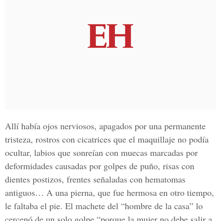
Allí había ojos nerviosos, apagados por una permanente
tristeza, rostros con cicatrices que el maquillaje no podía
ocultar, labios que sonreían con muecas marcadas por
deformidades causadas por golpes de puño, risas con
dientes postizos, frentes señaladas con hematomas
antiguos… A una pierna, que fue hermosa en otro tiempo,
le faltaba el pie. El machete del “hombre de la casa” lo
cercenó de un solo golpe “porque la mujer no debe salir a