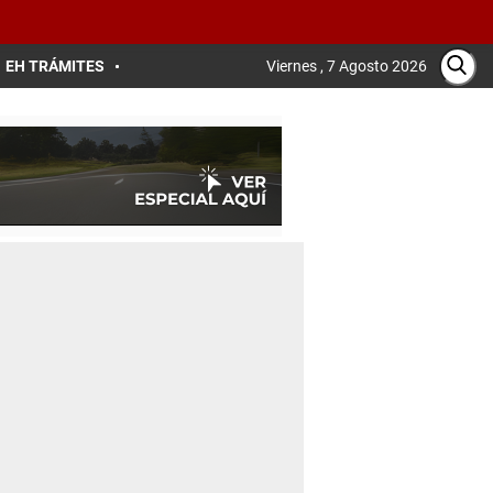
EH TRÁMITES
Viernes , 7 Agosto 2026