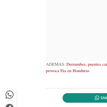
ADEMÁS:
Derrumbes, puentes caí
provoca Eta en Honduras
Uni