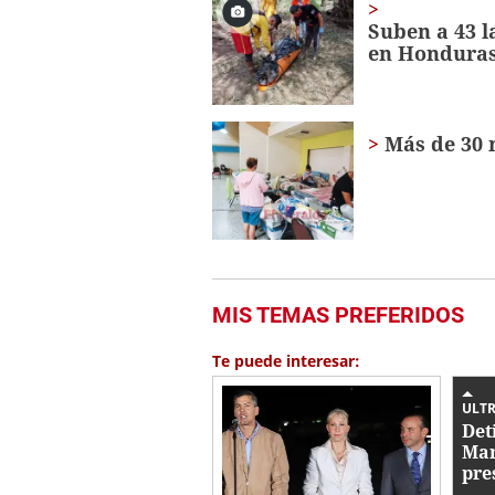
Suben a 43 l
en Hondura
Más de 30 
MIS TEMAS PREFERIDOS
Te puede interesar:
ULTR
Det
Mar
pre
con