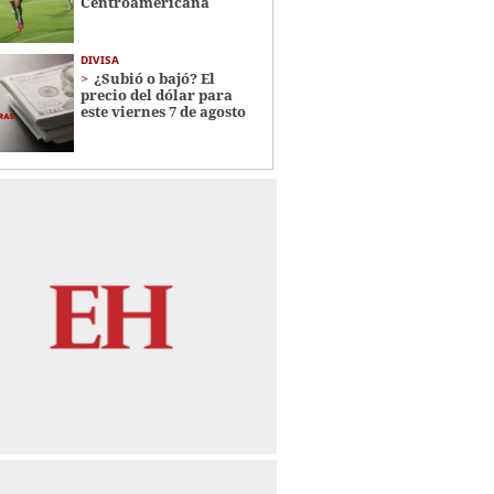
Centroamericana
DIVISA
¿Subió o bajó? El
precio del dólar para
este viernes 7 de agosto