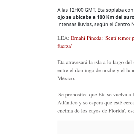
A las 12H00 GMT, Eta soplaba co
ojo se ubicaba a 100 Km del sur
intensas lluvias, según el Centro
LEA:
Ernahi Pineda: 'Sentí temor 
fuerza'
Eta atravesará la isla a lo largo de
entre el domingo de noche y el lun
México.
'Se pronostica que Eta se vuelva a 
Atlántico y se espera que esté cerc
encima de los cayos de Florida', e