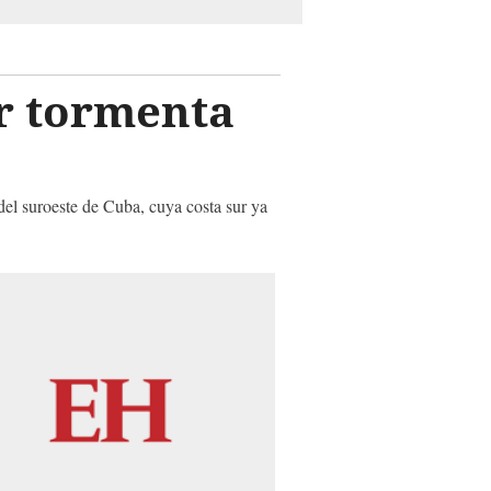
or tormenta
l suroeste de Cuba, cuya costa sur ya