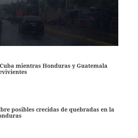
a Cuba mientras Honduras y Guatemala
evivientes
bre posibles crecidas de quebradas en la
Honduras