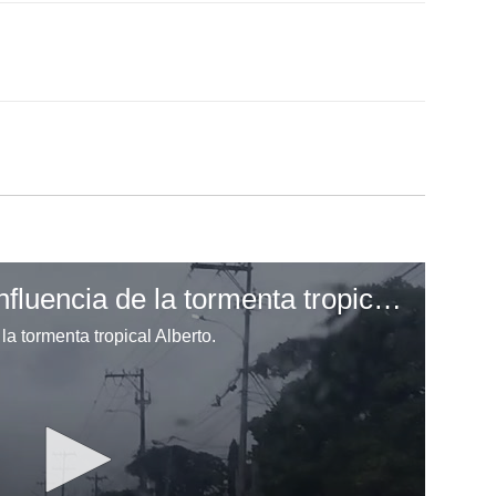
Tegucigalpa bajo la influencia de la tormenta tropical Alberto
la tormenta tropical Alberto.