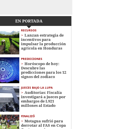
EN PORTADA
RECURSOS
Lanzan estrategia de
incentivos para
impulsar la producción
agrícola en Honduras
PREDICCIONES
Horóscopo de hoy:
Descubre las
predicciones para los 12
signos del zodiaco
JUECES BAJO LA LUPA
Auditorías: Fiscalía
investigará a jueces por
embargos de L921
millones al Estado
FINALIZÓ
Motagua sufrió para
derrotar al FAS en Copa