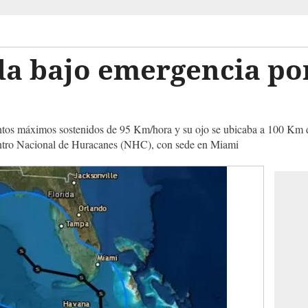
ida bajo emergencia p
os máximos sostenidos de 95 Km/hora y su ojo se ubicaba a 100 Km de
Centro Nacional de Huracanes (NHC), con sede en Miami