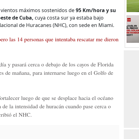
n vientos máximos sostenidos de
95 Km/hora y su
oeste de Cuba,
cuya costa sur ya estaba bajo
 Nacional de Huracanes (NHC), con sede en Miami.
pero las 14 personas que intentaba rescatar me dieron
l día y pasará cerca o debajo de los cayos de Florida
es de mañana, para internarse luego en el
Golfo de
fortalecer luego de que se desplace hacia el océano
a de la intensidad de huracán cuando pase cerca o
scribió el NHC.