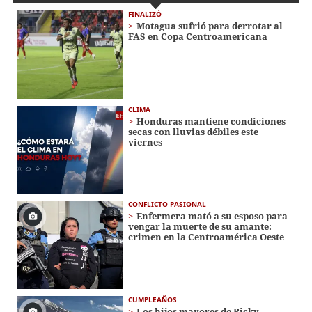
FINALIZÓ
Motagua sufrió para derrotar al
FAS en Copa Centroamericana
CLIMA
Honduras mantiene condiciones
secas con lluvias débiles este
viernes
CONFLICTO PASIONAL
Enfermera mató a su esposo para
vengar la muerte de su amante:
crimen en la Centroamérica Oeste
CUMPLEAÑOS
Los hijos mayores de Ricky