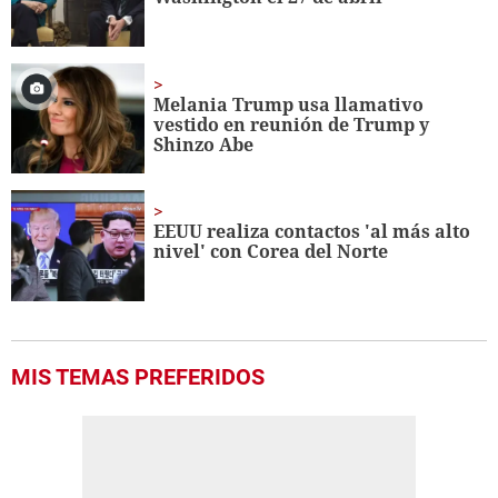
seconds
Melania Trump usa llamativo
vestido en reunión de Trump y
Shinzo Abe
EEUU realiza contactos 'al más alto
nivel' con Corea del Norte
MIS TEMAS PREFERIDOS