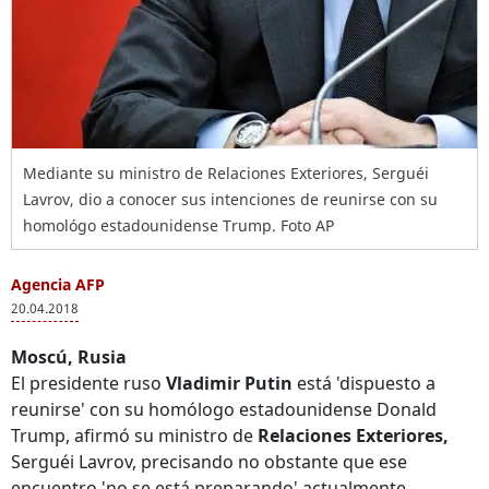
Mediante su ministro de Relaciones Exteriores, Serguéi
Lavrov, dio a conocer sus intenciones de reunirse con su
homológo estadounidense Trump. Foto AP
Agencia AFP
20.04.2018
Moscú, Rusia
El presidente ruso
Vladimir Putin
está 'dispuesto a
reunirse' con su homólogo estadounidense Donald
Trump, afirmó su ministro de
Relaciones Exteriores,
Serguéi Lavrov, precisando no obstante que ese
encuentro 'no se está preparando' actualmente.