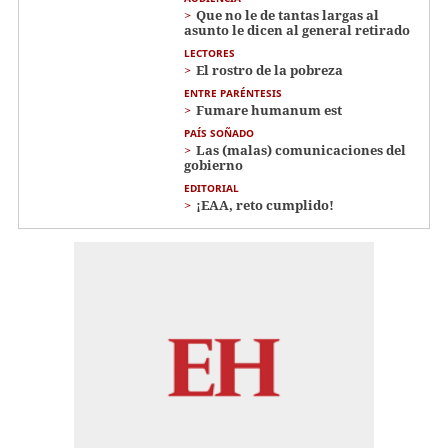
Que no le de tantas largas al
asunto le dicen al general retirado
LECTORES
El rostro de la pobreza
ENTRE PARÉNTESIS
Fumare humanum est
PAÍS SOÑADO
Las (malas) comunicaciones del
gobierno
EDITORIAL
¡EAA, reto cumplido!