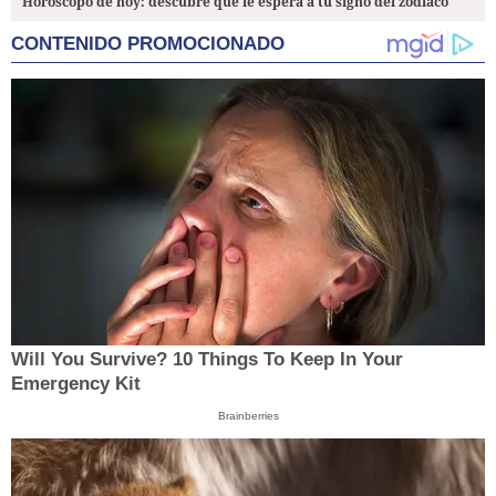
Horóscopo de hoy: descubre qué le espera a tu signo del zodiaco
CONTENIDO PROMOCIONADO
Will You Survive? 10 Things To Keep In Your
Emergency Kit
Brainberries