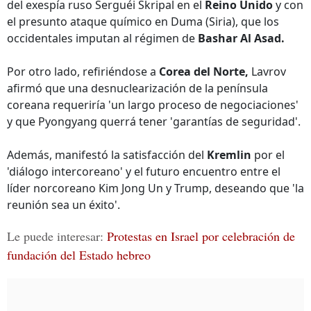
del exespía ruso Serguéi Skripal en el
Reino Unido
y con
el presunto ataque químico en Duma (Siria), que los
occidentales imputan al régimen de
Bashar Al Asad.
Por otro lado, refiriéndose a
Corea del Norte,
Lavrov
afirmó que una desnuclearización de la península
coreana requeriría 'un largo proceso de negociaciones'
y que Pyongyang querrá tener 'garantías de seguridad'.
Además, manifestó la satisfacción del
Kremlin
por el
'diálogo intercoreano' y el futuro encuentro entre el
líder norcoreano Kim Jong Un y Trump, deseando que 'la
reunión sea un éxito'.
Le puede interesar:
Protestas en Israel por celebración de
fundación del Estado hebreo