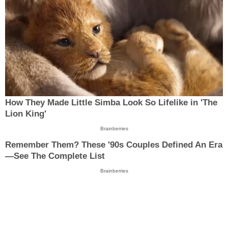
How They Made Little Simba Look So Lifelike in 'The
Lion King'
Brainberries
Remember Them? These '90s Couples Defined An Era
—See The Complete List
Brainberries