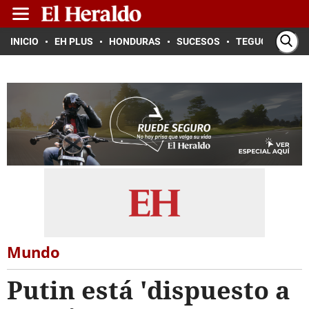
INICIO
EH PLUS
HONDURAS
SUCESOS
TEGUCIGALPA
Mundo
Putin está 'dispuesto a