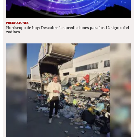
PREDICCIONES
Horóscopo de hoy: Descubre las predicciones para los 12 signos del
zodiaco