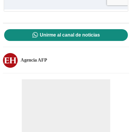
Unirme al canal de noticias
Agencia AFP