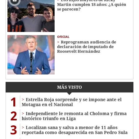
Martin cumplen 18 años: ¿A quién
se parecen?
OFICIAL
Reprograman audiencia de
declaración de imputado de
Roosevelt Hernández
MÁS VISTO
1
Estrella Roja sorprende y se impone ante el
Motagua en el Nacional
2
Independiente le remonta al Choloma y firma
histórico triunfo en Liga
3
Localizan sana y salva a menor de 11 años
reportada como desaparecida en San Pedro Sula