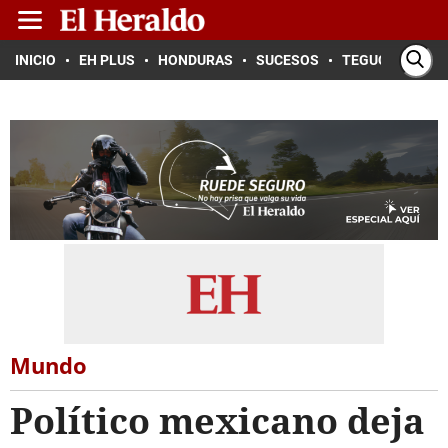
INICIO
EH PLUS
HONDURAS
SUCESOS
TEGUCIGALPA
Mundo
Político mexicano deja