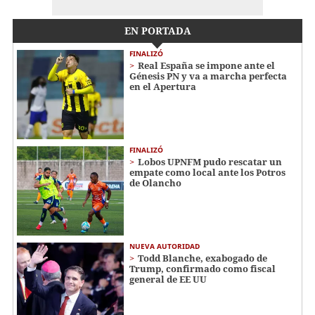
EN PORTADA
FINALIZÓ
Real España se impone ante el
Génesis PN y va a marcha perfecta
en el Apertura
FINALIZÓ
Lobos UPNFM pudo rescatar un
empate como local ante los Potros
de Olancho
NUEVA AUTORIDAD
Todd Blanche, exabogado de
Trump, confirmado como fiscal
general de EE UU