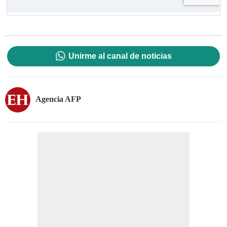
Unirme al canal de noticias
Agencia AFP