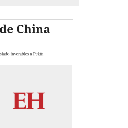
 de China
iado favorables a Pekín