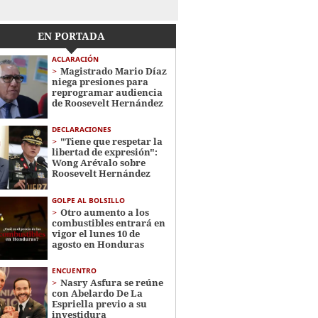
EN PORTADA
ACLARACIÓN
Magistrado Mario Díaz
niega presiones para
reprogramar audiencia
de Roosevelt Hernández
DECLARACIONES
"Tiene que respetar la
libertad de expresión":
Wong Arévalo sobre
Roosevelt Hernández
GOLPE AL BOLSILLO
Otro aumento a los
combustibles entrará en
vigor el lunes 10 de
agosto en Honduras
ENCUENTRO
Nasry Asfura se reúne
con Abelardo De La
Espriella previo a su
investidura