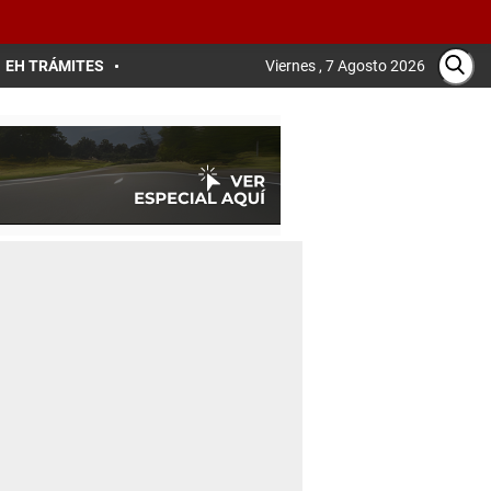
EH TRÁMITES
Viernes , 7 Agosto 2026