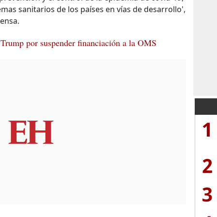
mas sanitarios de los países en vías de desarrollo',
ensa.
a Trump por suspender financiación a la OMS
1
2
3