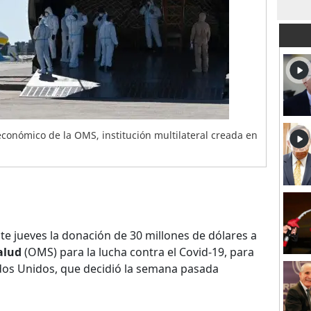
económico de la OMS, institución multilateral creada en
e jueves la donación de 30 millones de dólares a
alud
(OMS) para la lucha contra el Covid-19, para
tados Unidos, que decidió la semana pasada