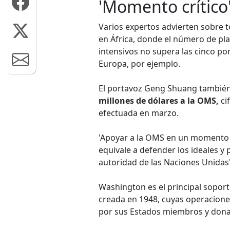
'Momento crítico
Varios expertos advierten sobre 
en África, donde el número de pl
intensivos no supera las cinco po
Europa, por ejemplo.
El portavoz Geng Shuang también
millones de dólares a la OMS,
ci
efectuada en marzo.
'Apoyar a la OMS en un momento c
equivale a defender los ideales y p
autoridad de las Naciones Unidas
Washington es el principal soport
creada en 1948, cuyas operacione
por sus Estados miembros y donac