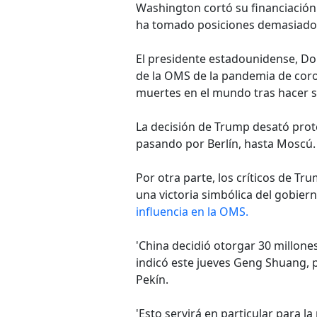
Washington cortó su financiació
ha tomado posiciones demasiado 
El presidente estadounidense, D
de la OMS de la pandemia de cor
muertes en el mundo tras hacer su
La decisión de Trump desató prote
pasando por Berlín, hasta Moscú.
Por otra parte, los críticos de T
una victoria simbólica del gobie
influencia en la OMS.
'China decidió otorgar 30 millones
indicó este jueves Geng Shuang, p
Pekín.
'Esto servirá en particular para la