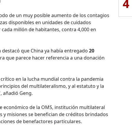
4
'
todo de un muy posible aumento de los contagios
azas disponibles en unidades de cuidados
r cada millón de habitantes, contra 4,000 en
 destacó que China ya había entregado
20
fra que parece hacer referencia a una donación
rítico en la lucha mundial contra la pandemia
rincipios del multilateralismo, y al estatuto y la
', añadió Geng.
e económico de la OMS, institución multilateral
s y misiones se benefician de créditos brindados
iones de benefactores particulares.