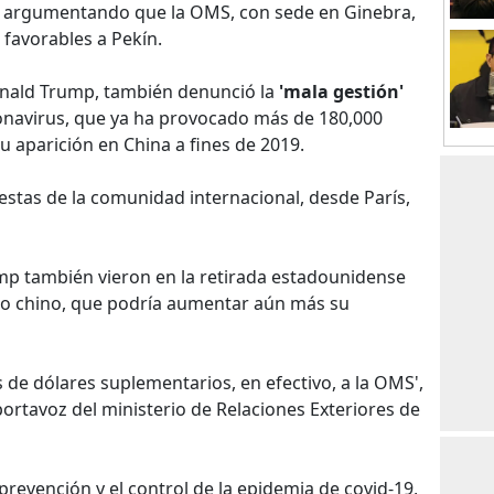
n argumentando que la OMS, con sede en Ginebra,
favorables a Pekín.
onald Trump, también denunció la
'mala gestión'
onavirus, que ya ha provocado más de 180,000
 aparición en China a fines de 2019.
stas de la comunidad internacional, desde París,
rump también vieron en la retirada estadounidense
rno chino, que podría aumentar aún más su
 de dólares suplementarios, en efectivo, a la OMS',
ortavoz del ministerio de Relaciones Exteriores de
 prevención y el control de la epidemia de covid-19,