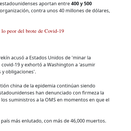
 estadounidenses aportan entre
400 y 500
 organización, contra unos 40 millones de dólares,
 lo peor del brote de Covid-19
Pekín acusó a Estados Unidos de 'minar la
a covid-19 y exhortó a Washington a 'asumir
y obligaciones'.
estión china de la epidemia continúan siendo
stadounidenses han denunciado con firmeza la
r los suministros a la OMS en momentos en que el
 país más enlutado, con más de 46,000 muertos.