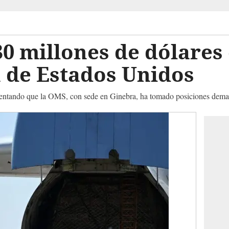
0 millones de dólares
a de Estados Unidos
entando que la OMS, con sede en Ginebra, ha tomado posiciones demas