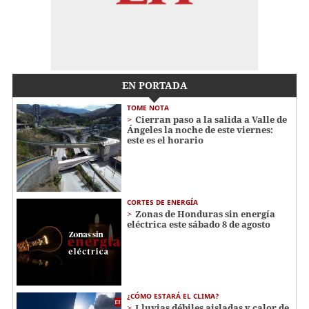
EN PORTADA
TOME NOTA
Cierran paso a la salida a Valle de
Ángeles la noche de este viernes:
este es el horario
CORTES DE ENERGÍA
Zonas de Honduras sin energía
eléctrica este sábado 8 de agosto
¿CÓMO ESTARÁ EL CLIMA?
Lluvias débiles aisladas y calor de