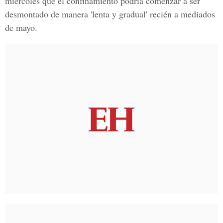
miércoles que el confinamiento podría comenzar a ser
desmontado de manera 'lenta y gradual' recién a mediados
de mayo.