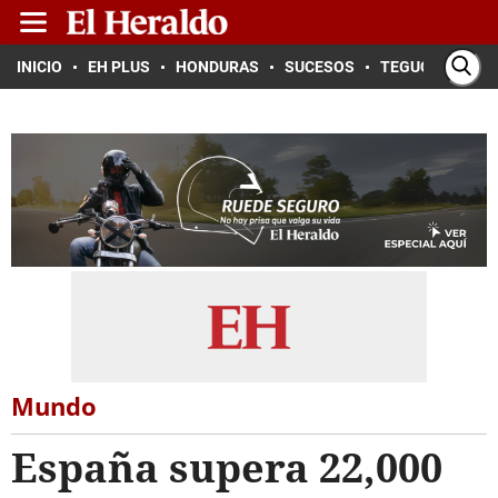
INICIO
EH PLUS
HONDURAS
SUCESOS
TEGUCIGALPA
Mundo
España supera 22,000