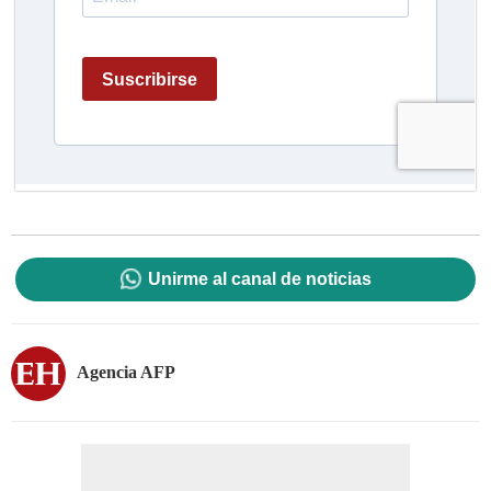
Unirme al canal de noticias
Agencia AFP