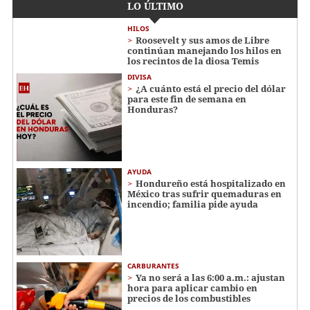
LO ÚLTIMO
HILOS
Roosevelt y sus amos de Libre
continúan manejando los hilos en
los recintos de la diosa Temis
DIVISA
¿A cuánto está el precio del dólar
para este fin de semana en
Honduras?
AYUDA
Hondureño está hospitalizado en
México tras sufrir quemaduras en
incendio; familia pide ayuda
CARBURANTES
Ya no será a las 6:00 a.m.: ajustan
hora para aplicar cambio en
precios de los combustibles