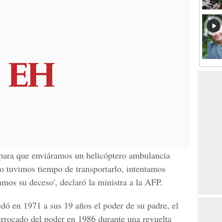
 para que enviáramos un helicóptero ambulancia
o tuvimos tiempo de transportarlo, intentamos
amos su deceso', declaró la ministra a la AFP.
ó en 1971 a sus 19 años el poder de su padre, el
errocado del poder en 1986 durante una revuelta