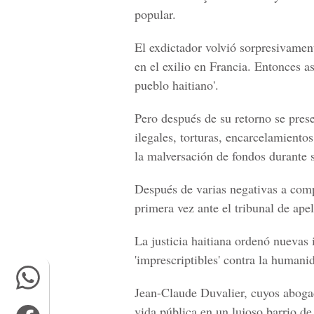
popular.
El exdictador volvió sorpresivamen
en el exilio en Francia. Entonces a
pueblo haitiano'.
Pero después de su retorno se pres
ilegales, torturas, encarcelamientos
la malversación de fondos durante 
Después de varias negativas a compa
primera vez ante el tribunal de ape
La justicia haitiana ordenó nuevas 
'imprescriptibles' contra la humani
Jean-Claude Duvalier, cuyos abogado
vida pública en un lujoso barrio de