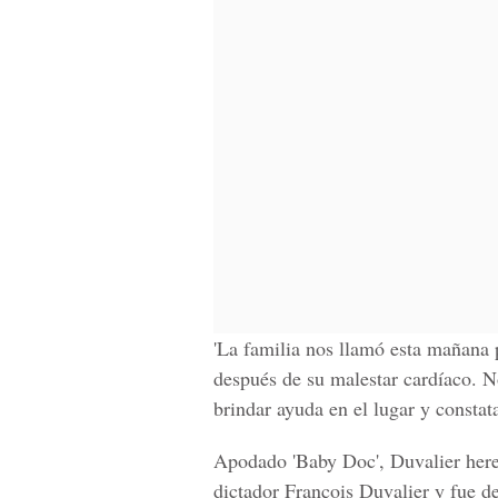
'La familia nos llamó esta mañana
después de su malestar cardíaco. N
brindar ayuda en el lugar y constat
Apodado 'Baby Doc', Duvalier hered
dictador François Duvalier y fue d