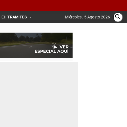
EH TRÁMITES
Miércoles , 5 Agosto 2026