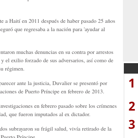
te a Haití en 2011 después de haber pasado 25 años
seguró que regresaba a la nación para 'ayudar al
entaron muchas denuncias en su contra por arrestos
 y el exilio forzado de sus adversarios, así como de
su régimen.
1
recer ante la justicia, Duvalier se presentó por
laciones de Puerto Príncipe en febrero de 2013.
2
investigaciones en febrero pasado sobre los crímenes
dad, que fueron imputados al ex dictador.
3
s subrayaron su frágil salud, vivía retirado de la
 Puerto Príncipe.