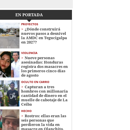
EN PORTADA
PROYECTOS
¿Dónde construirá
nuevos pasos a desnivel
la AMDC en Tegucigalpa
en 2027?
VIOLENCIA
Nueve personas
asesinadas: Honduras
registra dos masacres en
los primeros cinco días
de agosto
OCULTO EN CARRO
Capturan a tres
hombres con millonaria
cantidad de dinero en el
muelle de cabotaje de La
Ceiba
HECHO
Rostros: ellas eran las
seis personas que
perdieron la vida en
masacre en Olanchito,