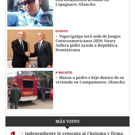
Lepaguare, Olancho
EVENTO
Tegucigalpa será sede de Juegos
Centroamericanos 2029; Nasry
Asfura pidió ayuda a República
Dominicana
A BALAZOS
Matan a padre e hijo dentro de su
vivienda en Campamento, Olancho
MÁS VISTO
Independiente le remonta al Choloma y firma