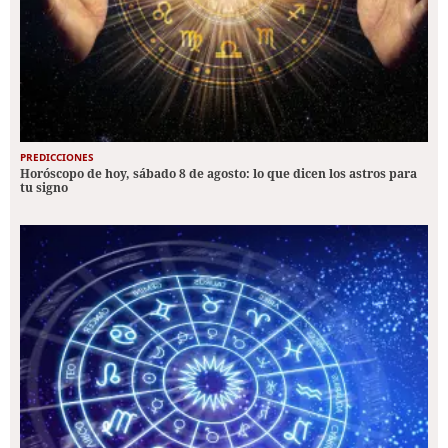
PREDICCIONES
Horóscopo de hoy, sábado 8 de agosto: lo que dicen los astros para
tu signo