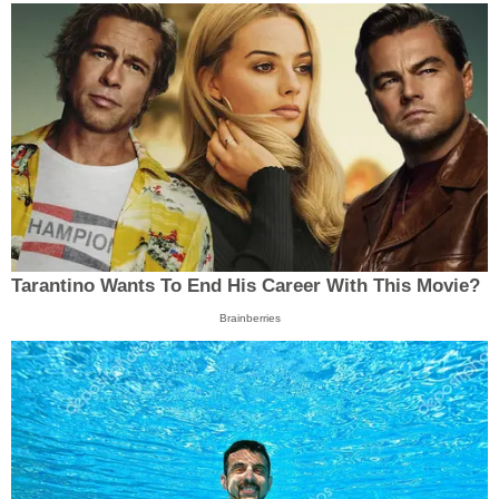
Tarantino Wants To End His Career With This Movie?
Brainberries