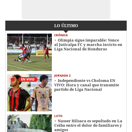
LO ÚLTIMO
CRÓNICA
Olimpia sigue imparable: Vence
al Juticalpa FC y marcha invicto en
Liga Nacional de Honduras
JORNADA 2
Independiente vs Choloma EN
VIVO: Hora y canal que transmite
partido de Liga Nacional
LUTO
Nasser Hilsaca es sepultado en La
Ceiba entre el dolor de familiares y
amigos