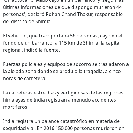
'Un autocar privado cayó en un barranco' y 'según las
últimas informaciones de que dispongo murieron 44
personas', declaró Rohan Chand Thakur, responsable
del distrito de Shimla.
El vehículo, que transportaba 56 personas, cayó en el
fondo de un barranco, a 115 km de Shimla, la capital
regional, indicó la fuente.
Fuerzas policiales y equipos de socorro se trasladaron a
la alejada zona donde se produjo la tragedia, a cinco
horas de carretera.
La carreteras estrechas y vertiginosas de las regiones
himalayas de India registran a menudo accidentes
mortíferos.
India registra un balance catastrófico en materia de
seguridad vial. En 2016 150.000 personas murieron en