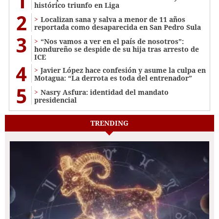
1
histórico triunfo en Liga
2
Localizan sana y salva a menor de 11 años
reportada como desaparecida en San Pedro Sula
3
“Nos vamos a ver en el país de nosotros”:
hondureño se despide de su hija tras arresto de
ICE
4
Javier López hace confesión y asume la culpa en
Motagua: “La derrota es toda del entrenador”
5
Nasry Asfura: identidad del mandato
presidencial
TRENDING