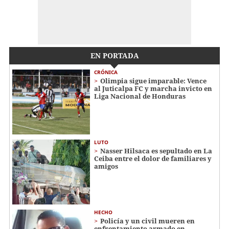
EN PORTADA
CRÓNICA
Olimpia sigue imparable: Vence
al Juticalpa FC y marcha invicto en
Liga Nacional de Honduras
LUTO
Nasser Hilsaca es sepultado en La
Ceiba entre el dolor de familiares y
amigos
HECHO
Policía y un civil mueren en
enfrentamiento armado en