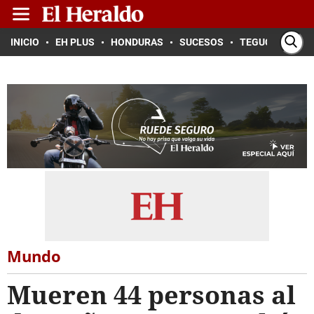
INICIO
EH PLUS
HONDURAS
SUCESOS
TEGUCIGALPA
Mundo
Mueren 44 personas al