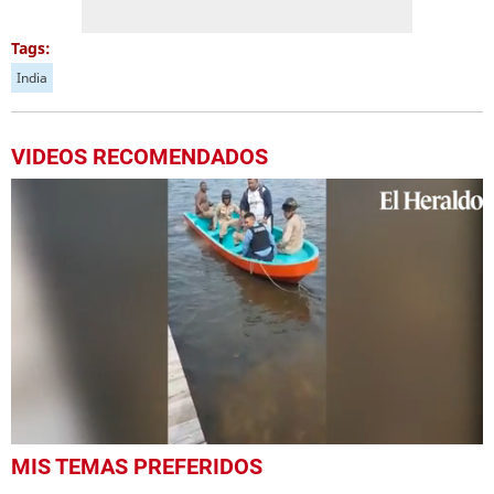
Tags:
India
VIDEOS RECOMENDADOS
0
MIS TEMAS PREFERIDOS
seconds
of