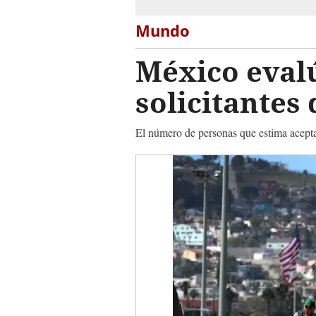
Mundo
México eval
solicitantes
El número de personas que estima aceptar 