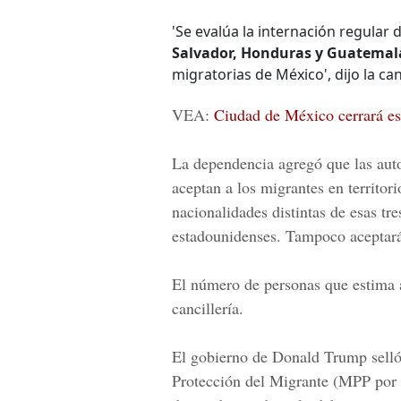
'Se evalúa la internación regular
Salvador, Honduras y Guatemal
migratorias de México', dijo la c
VEA:
Ciudad de México cerrará est
La dependencia agregó que las auto
aceptan a los migrantes en territo
nacionalidades distintas de esas tr
estadounidenses. Tampoco aceptarán
El número de personas que estima ac
cancillería.
El gobierno de Donald Trump selló
Protección del Migrante (MPP por s