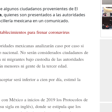
 de algunos ciudadanos provenientes de El
a
, quienes son presentados a las autoridades
ancillería mexicana en un comunicado.
ablecimientos para frenar coronavirus
ridades mexicanas analizarán caso por caso si
rio nacional. No serán considerados ciudadanos de
es ni migrantes bajo custodia de las autoridades
 menores ni gente de la tercer edad.
eptar será inferior a cien por día, estimó la
 con México a inicios de 2019 los Protocolos de
u sigla en inglés), donde se estipula que los