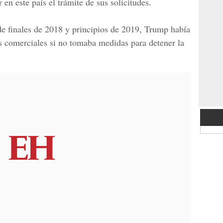
en este país el trámite de sus solicitudes.
 de finales de 2018 y principios de 2019, Trump había
comerciales si no tomaba medidas para detener la