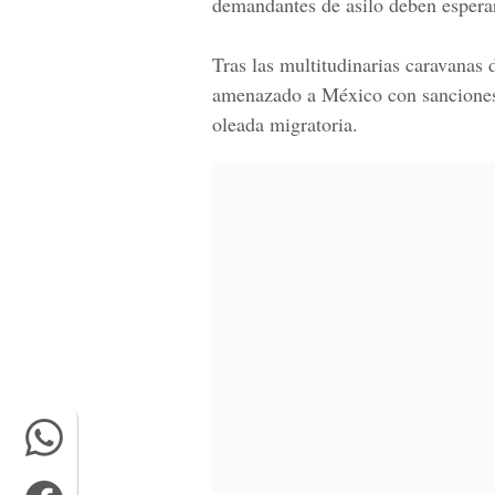
demandantes de asilo deben esperar 
Tras las multitudinarias caravanas
amenazado a México con sanciones 
oleada migratoria.