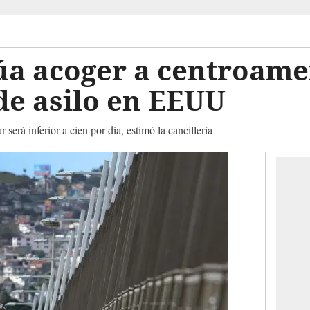
úa acoger a centroame
 de asilo en EEUU
será inferior a cien por día, estimó la cancillería