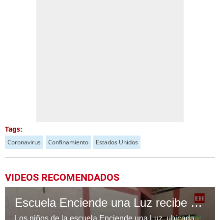
Tags:
Coronavirus
Confinamiento
Estados Unidos
VIDEOS RECOMENDADOS
Escuela Enciende una Luz recibe cuadernos Quick, gracias a la Maratón del Saber
Los niños de la escuela Enciende una Luz, ubicada en la colonia Altos de Santa Rosa, al sur de Tegucigalpa, recibieron cuadernos Quick como parte de la Campaña Maratón del Saber.