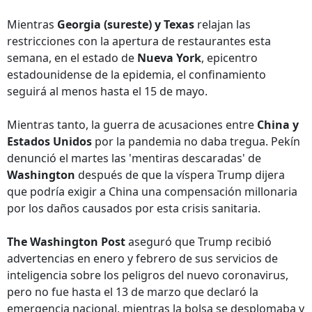
Mientras
Georgia (sureste) y Texas
relajan las
restricciones con la apertura de restaurantes esta
semana, en el estado de
Nueva York
, epicentro
estadounidense de la epidemia, el confinamiento
seguirá al menos hasta el 15 de mayo.
Mientras tanto, la guerra de acusaciones entre
China y
Estados Unidos
por la pandemia no daba tregua. Pekín
denunció el martes las 'mentiras descaradas' de
Washington
después de que la víspera Trump dijera
que podría exigir a China una compensación millonaria
por los daños causados por esta crisis sanitaria.
The Washington Post
aseguró que Trump recibió
advertencias en enero y febrero de sus servicios de
inteligencia sobre los peligros del nuevo coronavirus,
pero no fue hasta el 13 de marzo que declaró la
emergencia nacional, mientras la bolsa se desplomaba y