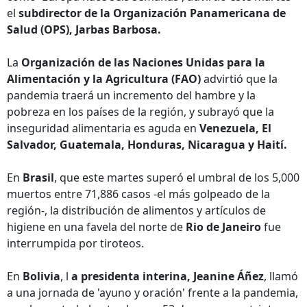
el
subdirector de la Organización Panamericana de
Salud (OPS), Jarbas Barbosa.
La
Organización de las Naciones Unidas para la
Alimentación y la Agricultura (FAO)
advirtió que la
pandemia traerá un incremento del hambre y la
pobreza en los países de la región, y subrayó que la
inseguridad alimentaria es aguda en
Venezuela, El
Salvador, Guatemala, Honduras, Nicaragua y Haití.
En
Brasil
, que este martes superó el umbral de los 5,000
muertos entre 71,886 casos -el más golpeado de la
región-, la distribución de alimentos y artículos de
higiene en una favela del norte de
Rio de Janeiro
fue
interrumpida por tiroteos.
En
Bolivia
, l
a presidenta interina, Jeanine Áñez
, llamó
a una jornada de 'ayuno y oración' frente a la pandemia,