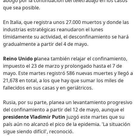
abogó por la continuación del teletrabajo en los casos
que sea posible.
En Italia, que registra unos 27.000 muertos y donde las
industrias estratégicas reanudaron el lunes
tímidamente su actividad, el desconfinamiento se hará
gradualmente a partir del 4 de mayo.
Reino Unido p
lanea también relajar el confinamiento,
impuesto el 23 de marzo y prolongado hasta el 7 de
mayo. Este martes registró 586 nuevas muertes y llegó a
21,678 en total, a los que hay que sumar los miles de
fallecidos en sus casas y en geriátricos.
Rusia, por su parte, planea un levantamiento progresivo
del confinamiento a partir del 12 de mayo, aunque el
presidente Vladimir Putin
juzgó este martes que su
país aún no alcanzó el pico de la epidemia. 'La situación
sigue siendo difícil', reconoció.