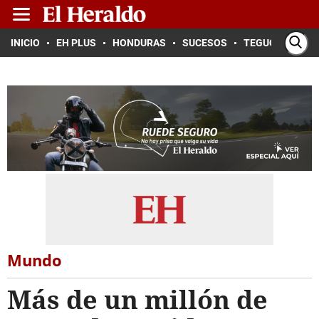
INICIO
EH PLUS
HONDURAS
SUCESOS
TEGUCIGALPA
Mundo
Más de un millón de