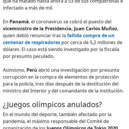
que ha matado hasta ahora a 53 de sus compatriotas e
infectado a más de mil.
En
Panamá
, el coronavirus se cobró el puesto del
viceministro de la Presidencia, Juan Carlos Muñoz
,
quien debió renunciar tras la
fallida compra de un
centenar de respiradores
por cerca de 5,2 millones de
dólares. El caso está siendo investigado por la fiscalía
por presunto peculado.
Asimismo,
Perú
abrió una investigación por presunta
corrupción en la compra de elementos de protección
para la policía, tres días después de la destitución del
ministro del Interior y del comandante de la institución.
¿Juegos olímpicos anulados?
En el mundo del deporte, también afectado por la
pandemia, el máximo responsable del Comité de
organización de los
Juegos Olímpicos de Tokio 2020,