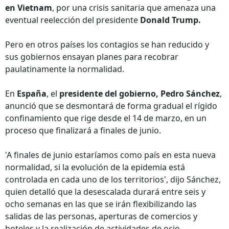
en Vietnam
, por una crisis sanitaria que amenaza una
eventual reelección del presidente
Donald Trump.
Pero en otros países los contagios se han reducido y
sus gobiernos ensayan planes para recobrar
paulatinamente la normalidad.
En
España
, el
presidente del gobierno, Pedro Sánchez
,
anunció que se desmontará de forma gradual el rígido
confinamiento que rige desde el 14 de marzo, en un
proceso que finalizará a finales de junio.
'A finales de junio estaríamos como país en esta nueva
normalidad, si la evolución de la epidemia está
controlada en cada uno de los territorios', dijo Sánchez,
quien detalló que la desescalada durará entre seis y
ocho semanas en las que se irán flexibilizando las
salidas de las personas, aperturas de comercios y
hoteles y la realización de actividades de ocio.