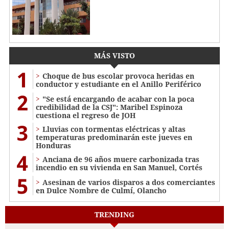
MÁS VISTO
1
Choque de bus escolar provoca heridas en
conductor y estudiante en el Anillo Periférico
2
"Se está encargando de acabar con la poca
credibilidad de la CSJ": Maribel Espinoza
cuestiona el regreso de JOH
3
Lluvias con tormentas eléctricas y altas
temperaturas predominarán este jueves en
Honduras
4
Anciana de 96 años muere carbonizada tras
incendio en su vivienda en San Manuel, Cortés
5
Asesinan de varios disparos a dos comerciantes
en Dulce Nombre de Culmí, Olancho
TRENDING