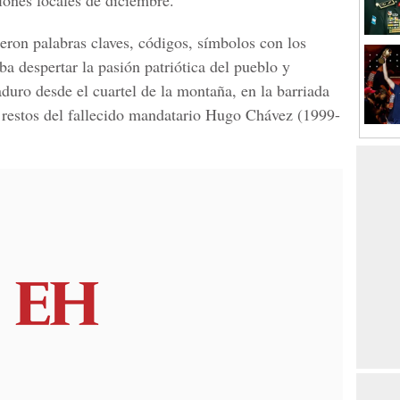
ciones locales de diciembre.
eron palabras claves, códigos, símbolos con los
a despertar la pasión patriótica del pueblo y
duro desde el cuartel de la montaña, en la barriada
 restos del fallecido mandatario Hugo Chávez (1999-