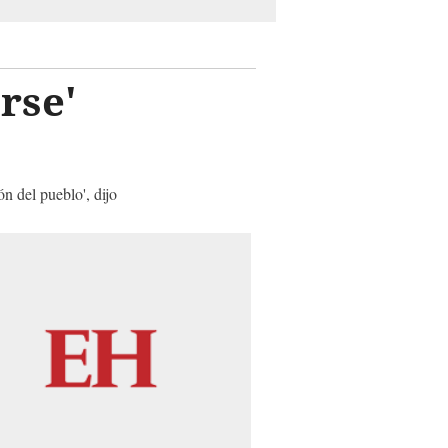
rse'
n del pueblo', dijo