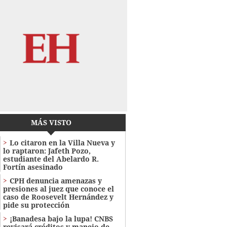
MÁS VISTO
Lo citaron en la Villa Nueva y
lo raptaron: Jafeth Pozo,
estudiante del Abelardo R.
Fortín asesinado
CPH denuncia amenazas y
presiones al juez que conoce el
caso de Roosevelt Hernández y
pide su protección
¡Banadesa bajo la lupa! CNBS
revisará créditos y manejo de