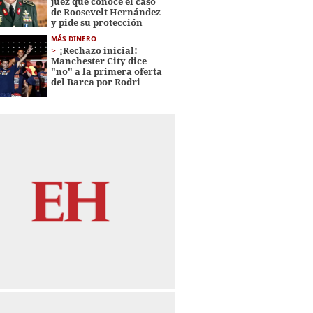
juez que conoce el caso
de Roosevelt Hernández
y pide su protección
MÁS DINERO
¡Rechazo inicial!
Manchester City dice
"no" a la primera oferta
del Barca por Rodri