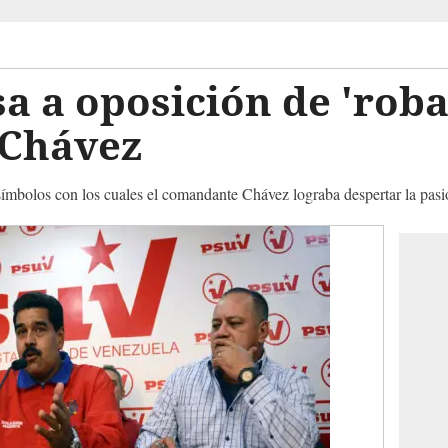
 a oposición de 'roba
 Chávez
símbolos con los cuales el comandante Chávez lograba despertar la pasió