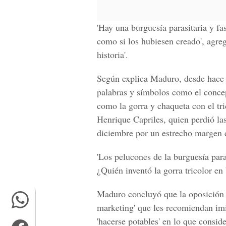
'Hay una burguesía parasitaria y fas
como si los hubiesen creado', agre
historia'.
Según explica Maduro, desde hace 
palabras y símbolos como el concep
como la gorra y chaqueta con el tri
Henrique Capriles, quien perdió la
diciembre por un estrecho margen 
'Los pelucones de la burguesía para
¿Quién inventó la gorra tricolor en
Maduro concluyó que la oposición s
marketing' que les recomiendan imit
'hacerse potables' en lo que consid