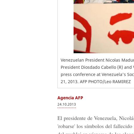
Venezuelan President Nicolas Madur
President Diosdado Cabello (R) and 
press conference at Venezuela's Soc
21, 2013. AFP PHOTO/Leo RAMIREZ
Agencia AFP
24.10.2013
El presidente de Venezuela, Nicolá
'robarse' los símbolos del fallecid