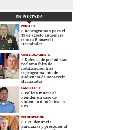
EN PORTADA
PROCESO
Reprograman para el
19 de agosto audiencia
contra Roosevelt
Hernández
CUESTIONAMIENTO
Defensa de periodistas
reclama falta de
notificación tras
reprogramación de
audiencia de Roosevelt
Hernández
LAMENTABLE
Policía muere al
atender un caso de
violencia doméstica en
SPS
PREOCUPACIÓN
CPH denuncia
amenazas y presiones al