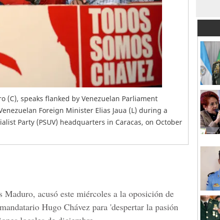
o (C), speaks flanked by Venezuelan Parliament
Venezuelan Foreign Minister Elias Jaua (L) during a
ialist Party (PSUV) headquarters in Caracas, on October
s Maduro, acusó este miércoles a la oposición de
o mandatario Hugo Chávez para 'despertar la pasión