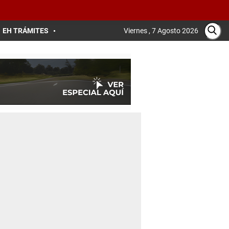
EH TRÁMITES
Viernes , 7 Agosto 2026