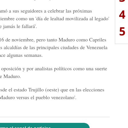
4
mó a sus seguidores a celebrar las próximas
ciembre como un 'día de lealtad movilizada al legado'
 jamás le fallará'.
5
16 de noviembre, pero tanto Maduro como Capriles
s alcaldías de las principales ciudades de Venezuela
hace algunas semanas.
 oposición y por analistas políticos como una suerte
 de Maduro.
sde el estado Trujillo (oeste) que en las elecciones
'Maduro versus el pueblo venezolano'.