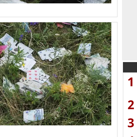
1
2
3