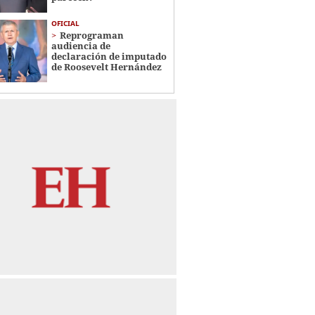
OFICIAL
Reprograman
audiencia de
declaración de imputado
de Roosevelt Hernández