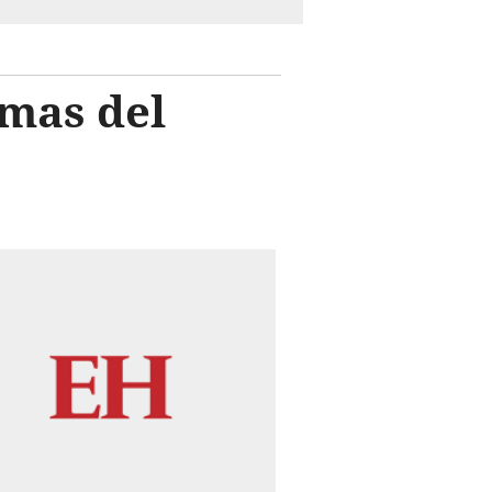
imas del