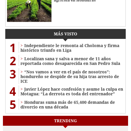
MÁS VISTO
1
Independiente le remonta al Choloma y firma
histórico triunfo en Liga
2
Localizan sana y salva a menor de 11 años
reportada como desaparecida en San Pedro Sula
3
“Nos vamos a ver en el país de nosotros”:
hondureño se despide de su hija tras arresto de
ICE
4
Javier López hace confesión y asume la culpa en
Motagua: “La derrota es toda del entrenador”
5
Honduras suma más de 65,400 demandas de
divorcio en una década
TRENDING