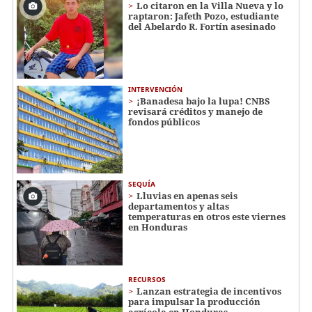
Lo citaron en la Villa Nueva y lo
raptaron: Jafeth Pozo, estudiante
del Abelardo R. Fortín asesinado
INTERVENCIÓN
¡Banadesa bajo la lupa! CNBS
revisará créditos y manejo de
fondos públicos
SEQUÍA
Lluvias en apenas seis
departamentos y altas
temperaturas en otros este viernes
en Honduras
RECURSOS
Lanzan estrategia de incentivos
para impulsar la producción
agrícola en Honduras