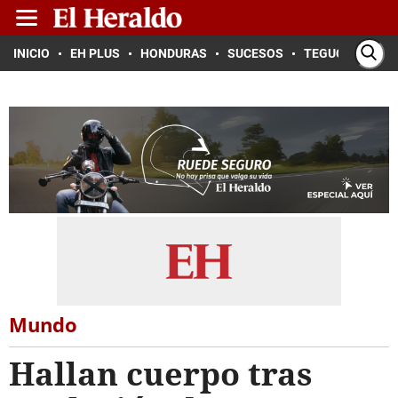
INICIO
EH PLUS
HONDURAS
SUCESOS
TEGUCIGALPA
Mundo
Hallan cuerpo tras