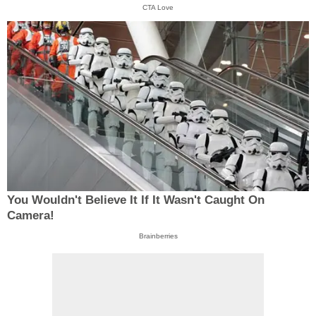
CTA Love
You Wouldn't Believe It If It Wasn't Caught On
Camera!
Brainberries