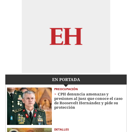
EN PORTADA
PREOCUPACIÓN
CPH denuncia amenazas y
presiones al juez que conoce el caso
de Roosevelt Hernández y pide su
protección
DETALLES