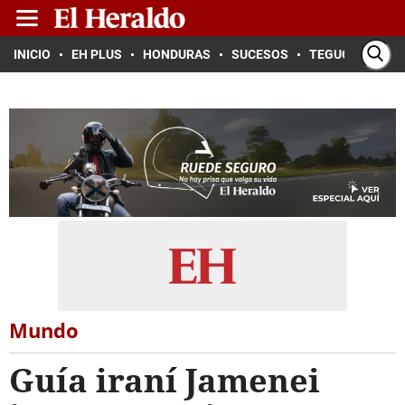
INICIO
EH PLUS
HONDURAS
SUCESOS
TEGUCIGALPA
Mundo
Guía iraní Jamenei