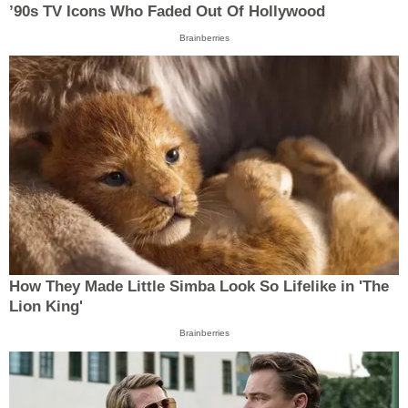
’90s TV Icons Who Faded Out Of Hollywood
Brainberries
How They Made Little Simba Look So Lifelike in 'The
Lion King'
Brainberries