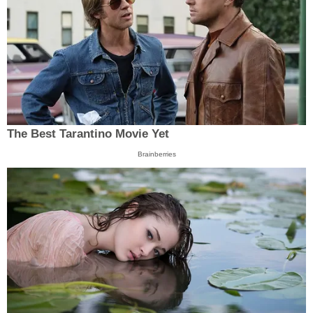
The Best Tarantino Movie Yet
Brainberries