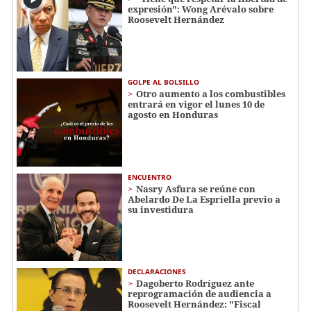
expresión": Wong Arévalo sobre
Roosevelt Hernández
GOLPE AL BOLSILLO
Otro aumento a los combustibles
entrará en vigor el lunes 10 de
agosto en Honduras
ENCUENTRO
Nasry Asfura se reúne con
Abelardo De La Espriella previo a
su investidura
DECLARACIONES
Dagoberto Rodríguez ante
reprogramación de audiencia a
Roosevelt Hernández: "Fiscal