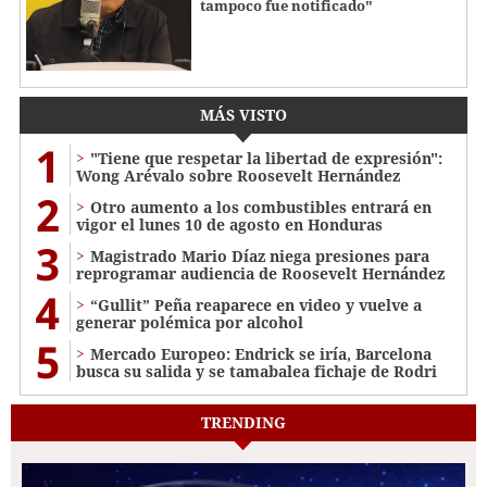
tampoco fue notificado"
MÁS VISTO
1
"Tiene que respetar la libertad de expresión":
Wong Arévalo sobre Roosevelt Hernández
2
Otro aumento a los combustibles entrará en
vigor el lunes 10 de agosto en Honduras
3
Magistrado Mario Díaz niega presiones para
reprogramar audiencia de Roosevelt Hernández
4
“Gullit” Peña reaparece en video y vuelve a
generar polémica por alcohol
5
Mercado Europeo: Endrick se iría, Barcelona
busca su salida y se tamabalea fichaje de Rodri
TRENDING