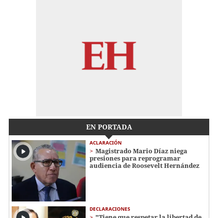
EN PORTADA
ACLARACIÓN
Magistrado Mario Díaz niega
presiones para reprogramar
audiencia de Roosevelt Hernández
DECLARACIONES
"Tiene que respetar la libertad de