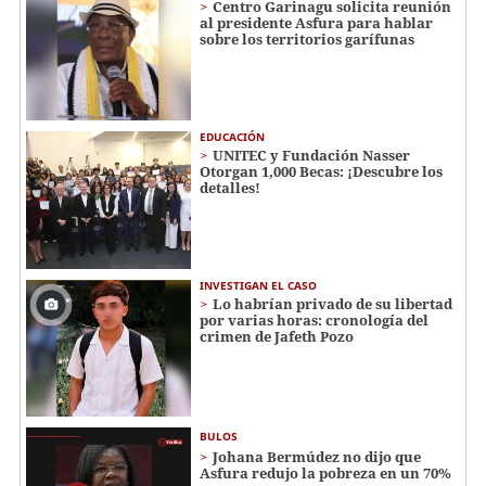
Centro Garinagu solicita reunión
al presidente Asfura para hablar
sobre los territorios garífunas
EDUCACIÓN
UNITEC y Fundación Nasser
Otorgan 1,000 Becas: ¡Descubre los
detalles!
INVESTIGAN EL CASO
Lo habrían privado de su libertad
por varias horas: cronología del
crimen de Jafeth Pozo
BULOS
Johana Bermúdez no dijo que
Asfura redujo la pobreza en un 70%