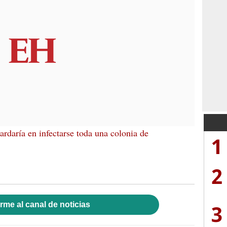
rdaría en infectarse toda una colonia de
1
2
rme al canal de noticias
3