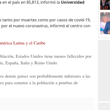
a en el país en 85,813, informó la
Universidad
do tanto por muertes como por casos de covid-19,
 por el nuevo coronavirus, informó el centro con
érica Latina y el Caribe
blación, Estados Unidos tiene menos fallecidos por
a, España, Italia y Reino Unido.
os demás países son probablemente inferiores a las
ades para someter a la población a pruebas de