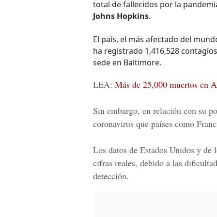
total de fallecidos por la pandemi
Johns Hopkins
.
El país, el más afectado del mun
ha registrado 1,416,528 contagios
sede en Baltimore.
LEA:
Más de 25,000 muertos en Am
Sin embargo, en relación con su po
coronavirus que países como Franci
Los datos de Estados Unidos y de l
cifras reales, debido a las dificult
detección.