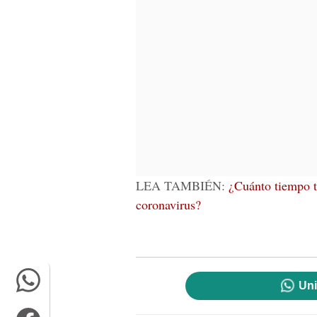
LEA TAMBIÉN:
¿Cuánto tiempo ta
coronavirus?
Uni