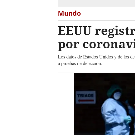
Mundo
EEUU registr
por coronavi
Los datos de Estados Unidos y de los demá
a pruebas de detección.