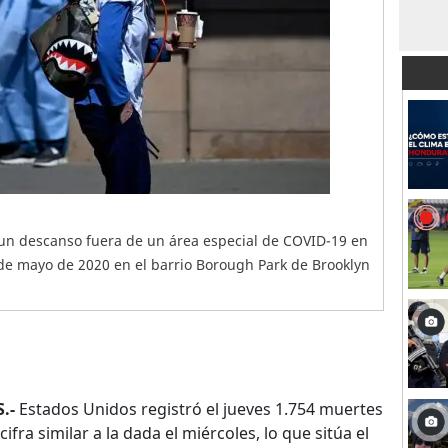
un descanso fuera de un área especial de COVID-19 en
de mayo de 2020 en el barrio Borough Park de Brooklyn
.-
Estados Unidos registró el jueves 1.754 muertes
fra similar a la dada el miércoles, lo que sitúa el