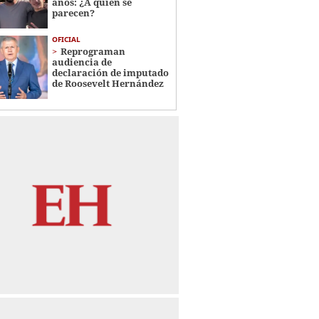
años: ¿A quién se
parecen?
OFICIAL
Reprograman
audiencia de
declaración de imputado
de Roosevelt Hernández