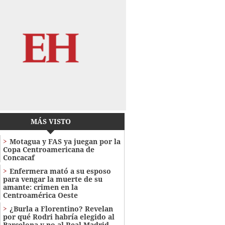
MÁS VISTO
Motagua y FAS ya juegan por la
Copa Centroamericana de
Concacaf
Enfermera mató a su esposo
para vengar la muerte de su
amante: crimen en la
Centroamérica Oeste
¿Burla a Florentino? Revelan
por qué Rodri habría elegido al
Barcelona y no al Real Madrid