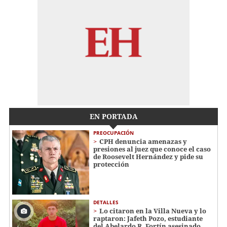
EN PORTADA
PREOCUPACIÓN
CPH denuncia amenazas y
presiones al juez que conoce el caso
de Roosevelt Hernández y pide su
protección
DETALLES
Lo citaron en la Villa Nueva y lo
raptaron: Jafeth Pozo, estudiante
del Abelardo R. Fortín asesinado