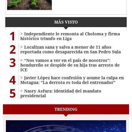
MÁS VISTO
1
Independiente le remonta al Choloma y firma
histórico triunfo en Liga
2
Localizan sana y salva a menor de 11 años
reportada como desaparecida en San Pedro Sula
3
“Nos vamos a ver en el país de nosotros”:
hondureño se despide de su hija tras arresto de
ICE
4
Javier López hace confesión y asume la culpa en
Motagua: “La derrota es toda del entrenador”
5
Nasry Asfura: identidad del mandato
presidencial
TRENDING