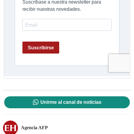
Unirme al canal de noticias
Agencia AFP