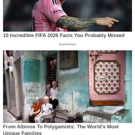
10 Incredible FIFA 2026 Facts You Probably Missed
Brainberries
From Albinos To Polygamists: The World's Most
Unique Families