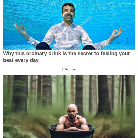
Why this ordinary drink is the secret to feeling your
best every day
CTA Love