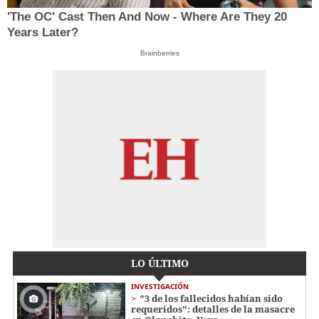
'The OC' Cast Then And Now - Where Are They 20
Years Later?
Brainberries
LO ÚLTIMO
INVESTIGACIÓN
"3 de los fallecidos habían sido
requeridos": detalles de la masacre