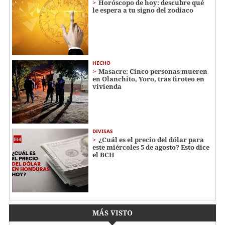
Horóscopo de hoy: descubre qué
le espera a tu signo del zodiaco
HECHO
Masacre: Cinco personas mueren
en Olanchito, Yoro, tras tiroteo en
vivienda
DIVISAS
¿Cuál es el precio del dólar para
este miércoles 5 de agosto? Esto dice
el BCH
MÁS VISTO