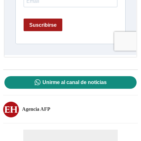
Unirme al canal de noticias
Agencia AFP