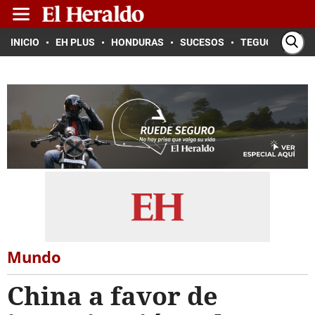
INICIO
EH PLUS
HONDURAS
SUCESOS
TEGUCIGALPA
Mundo
China a favor de