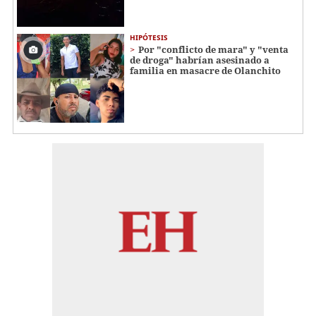
HIPÓTESIS
Por "conflicto de mara" y "venta
de droga" habrían asesinado a
familia en masacre de Olanchito