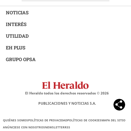
NOTICIAS
INTERÉS
UTILIDAD
EH PLUS
GRUPO OPSA
El Heraldo todos los derechos reservados ©
2026
PUBLICACIONES Y NOTICIAS S.A.
QUIÉNES SOMOS
POLÍTICAS DE PRIVACIDAD
POLÍTICAS DE COOKIES
MAPA DEL SITIO
ANÚNCIESE CON NOSOTROS
NEWSLETTER
RSS