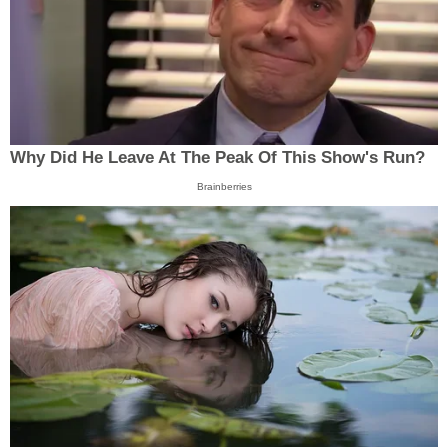
Why Did He Leave At The Peak Of This Show's Run?
Brainberries