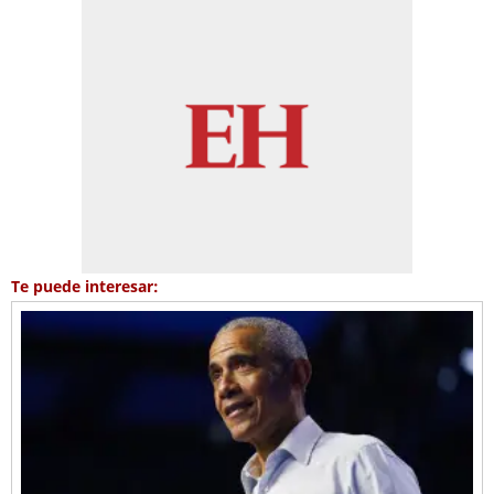
Te puede interesar: