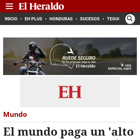
INICIO
EH PLUS
HONDURAS
SUCESOS
TEGUCIGALPA
Mundo
El mundo paga un 'alto