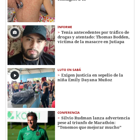
INFORME
Tenía antecedentes por tráfico de
drogas y atentado: Thomas Bodden,
víctima de la masacre en Jutiapa
LUTO EN SABÁ
Exigen justicia en sepelio de la
niña Emily Dayana Muñoz
CONFERENCIA
Silvio Rudman lanza advertencia
pese al triunfo de Marathón:
"Tenemos que mejorar mucho"