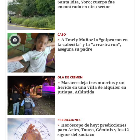
Santa Rita, Yoro; cuerpo fue
encontrado en otro sector
CASO
A Emely Muñoz la "golpearon en
la cabecita" y la "arrastraron",
asegura su padre
OLA DE CRIMEN
Masacre deja tres muertos y un
herido en una villa de alquiler en
Jutiapa, Atlántida
PREDICCIONES
Horóscopo de hoy: predicciones
para Aries, Tauro, Géminis y los 12
signos del zodiaco