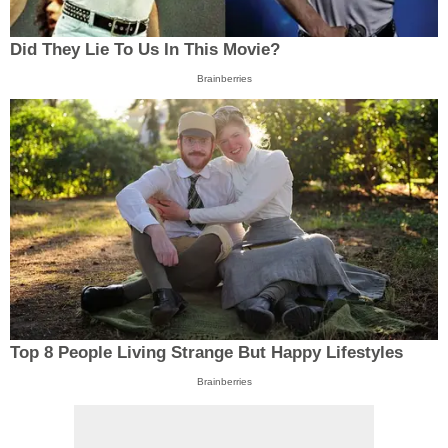
Did They Lie To Us In This Movie?
Brainberries
Top 8 People Living Strange But Happy Lifestyles
Brainberries