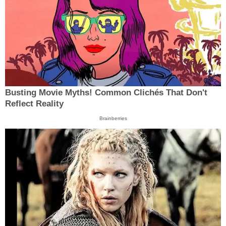
Busting Movie Myths! Common Clichés That Don't
Reflect Reality
Brainberries