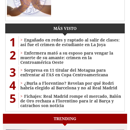
MÁS VISTO
1
Engañado en redes y raptado al salir de clases:
así fue el crimen de estudiante en La Joya
2
Enfermera mató a su esposo para vengar la
muerte de su amante: crimen en la
Centroamérica Oeste
3
Sorpresa en 11 titular del Motagua para
enfrentar al FAS en Copa Centroamericana
4
¿Burla a Florentino? Revelan por qué Rodri
habría elegido al Barcelona y no al Real Madrid
5
Fichajes: Real Madrid rompe el mercado, Balón
de Oro rechaza a Florentino para ir al Barça y
catrachos son noticia
TRENDING