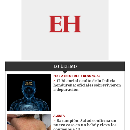
LO ÚLTIMO
PESE A INFORMES Y DENUNCIAS
El historial oculto de la Policía
hondureña: oficiales sobrevivieron
a depuración
ALERTA
Sarampión: Salud confirma un
nuevo caso en un bebé y eleva los
contagios a 13