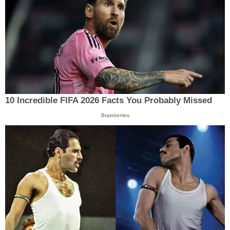
10 Incredible FIFA 2026 Facts You Probably Missed
Brainberries