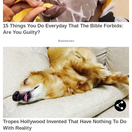
15 Things You Do Everyday That The Bible Forbids:
Are You Guilty?
Brainberries
Tropes Hollywood Invented That Have Nothing To Do
With Reality