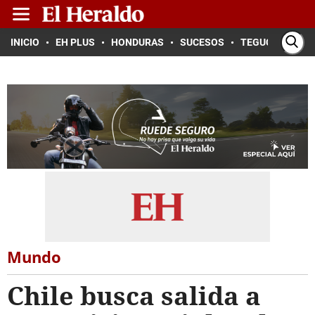
INICIO
EH PLUS
HONDURAS
SUCESOS
TEGUCIGALPA
Mundo
Chile busca salida a