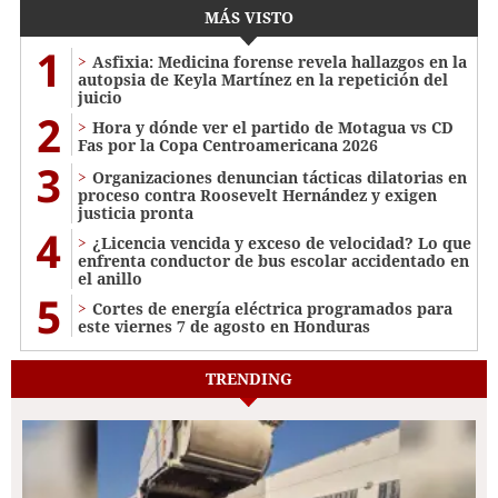
MÁS VISTO
1
Asfixia: Medicina forense revela hallazgos en la
autopsia de Keyla Martínez en la repetición del
juicio
2
Hora y dónde ver el partido de Motagua vs CD
Fas por la Copa Centroamericana 2026
3
Organizaciones denuncian tácticas dilatorias en
proceso contra Roosevelt Hernández y exigen
justicia pronta
4
¿Licencia vencida y exceso de velocidad? Lo que
enfrenta conductor de bus escolar accidentado en
el anillo
5
Cortes de energía eléctrica programados para
este viernes 7 de agosto en Honduras
TRENDING