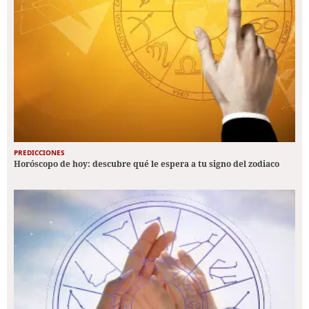
PREDICCIONES
Horóscopo de hoy: descubre qué le espera a tu signo del zodiaco