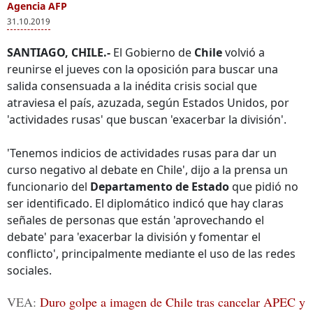
Agencia AFP
31.10.2019
SANTIAGO, CHILE.-
El Gobierno de
Chile
volvió a
reunirse el jueves con la oposición para buscar una
salida consensuada a la inédita crisis social que
atraviesa el país, azuzada, según Estados Unidos, por
'actividades rusas' que buscan 'exacerbar la división'.
'Tenemos indicios de actividades rusas para dar un
curso negativo al debate en Chile', dijo a la prensa un
funcionario del
Departamento de Estado
que pidió no
ser identificado. El diplomático indicó que hay claras
señales de personas que están 'aprovechando el
debate' para 'exacerbar la división y fomentar el
conflicto', principalmente mediante el uso de las redes
sociales.
VEA:
Duro golpe a imagen de Chile tras cancelar APEC y