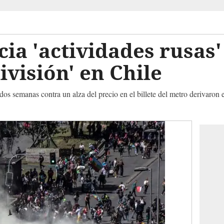
a 'actividades rusas'
ivisión' en Chile
dos semanas contra un alza del precio en el billete del metro derivaro