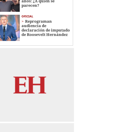
años: ¿A quién se
parecen?
OFICIAL
Reprograman
audiencia de
declaración de imputado
de Roosevelt Hernández