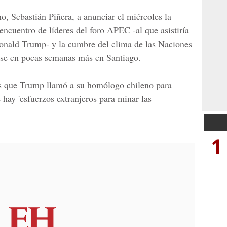
no, Sebastián Piñera, a anunciar el miércoles la
encuentro de líderes del foro APEC -al que asistiría
Donald Trump- y la cumbre del clima de las Naciones
se en pocas semanas más en Santiago.
s que Trump llamó a su homólogo chileno para
hay 'esfuerzos extranjeros para minar las
1