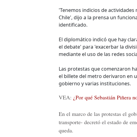
'Tenemos indicios de actividades 
Chile', dijo a la prensa un funcion
identificado.
El diplomático indicó que hay cl
el debate' para 'exacerbar la divis
mediante el uso de las redes socia
Las protestas que comenzaron hac
el billete del metro derivaron en
gobierno y varias instituciones.
VEA:
¿Por qué Sebastián Piñera no 
En el marco de las protestas el gob
transporte- decretó el estado de em
queda.