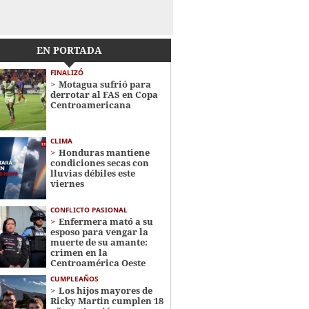
EN PORTADA
FINALIZÓ
Motagua sufrió para
derrotar al FAS en Copa
Centroamericana
CLIMA
Honduras mantiene
condiciones secas con
lluvias débiles este
viernes
CONFLICTO PASIONAL
Enfermera mató a su
esposo para vengar la
muerte de su amante:
crimen en la
Centroamérica Oeste
CUMPLEAÑOS
Los hijos mayores de
Ricky Martin cumplen 18