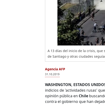
A 13 días del inicio de la crisis, qu
de Santiago y otras ciudades seguí
Agencia AFP
31.10.2019
WASHINGTON, ESTADOS UNIDOS
indicios de 'actividades rusas' qu
opinión pública en
Chile
buscando 
contra el gobierno que han dejad