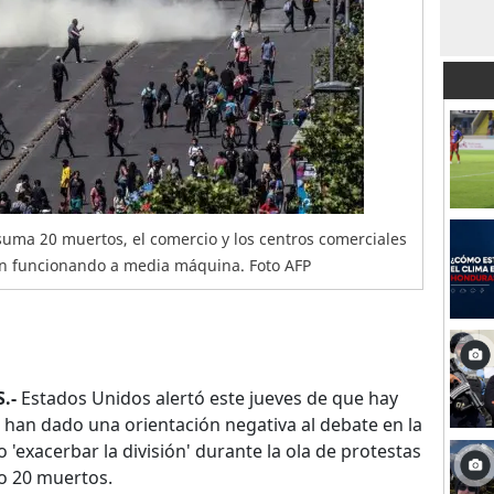
e suma 20 muertos, el comercio y los centros comerciales
an funcionando a media máquina. Foto AFP
.-
Estados Unidos alertó este jueves de que hay
e han dado una orientación negativa al debate en la
'exacerbar la división' durante la ola de protestas
o 20 muertos.