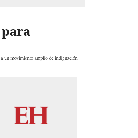
 para
n en un movimiento amplio de indignación