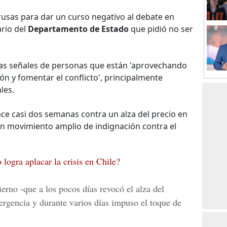
rusas para dar un curso negativo al debate en
ario del
Departamento de Estado
que pidió no ser
aras señales de personas que están 'aprovechando
ión y fomentar el conflicto', principalmente
les.
e casi dos semanas contra un alza del precio en
 un movimiento amplio de indignación contra el
logra aplacar la crisis en Chile?
ierno -que a los pocos días revocó el alza del
ergencia y durante varios días impuso el toque de