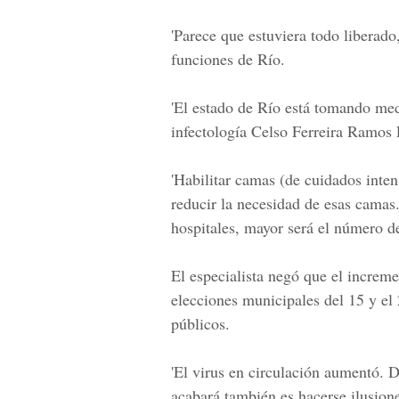
'Parece que estuviera todo liberado
funciones de Río.
'El estado de Río está tomando medi
infectología Celso Ferreira Ramos 
'Habilitar camas (de cuidados inten
reducir la necesidad de esas cama
hospitales, mayor será el número d
El especialista negó que el increm
elecciones municipales del 15 y e
públicos.
'El virus en circulación aumentó. 
acabará también es hacerse ilusione