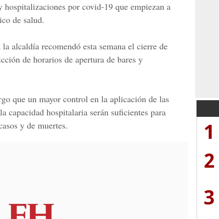
 hospitalizaciones por
covid-19
que empiezan a
ico de salud.
 la alcaldía recomendó esta semana el cierre de
ricción de horarios de apertura de bares y
go que un mayor control en la aplicación de las
a capacidad hospitalaria serán suficientes para
1
casos y de muertes.
2
3