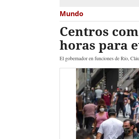
Mundo
Centros come
horas para 
El gobernador en funciones de Río, Cláud