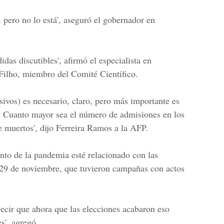
, pero no lo está', aseguró el gobernador en
das discutibles', afirmó el especialista en
Filho, miembro del Comité Científico.
sivos) es necesario, claro, pero más importante es
s. Cuanto mayor sea el número de admisiones en los
e muertos', dijo
Ferreira Ramos
a la AFP.
ento de la pandemia esté relacionado con las
l 29 de noviembre, que tuvieron campañas con actos
Decir que ahora que las elecciones acabaron eso
s', agregó.