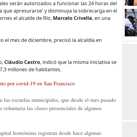
les serán autorizados a funcionar las 24 horas del
a que apresurarse' y disminuya la sobrecarga en el
ernes el alcalde de Río,
Marcelo Crivella
, en una
o el mes de diciembre, precisó la alcaldía en
o,
Cláudio Castro
, indicó que la misma iniciativa se
7,3 millones de habitantes.
to por covid-19 en San Francisco
de las escuelas municipales, que desde el mes pasado
voluntaria las clases presenciales de algunos
capital homónima registran desde hace algunas