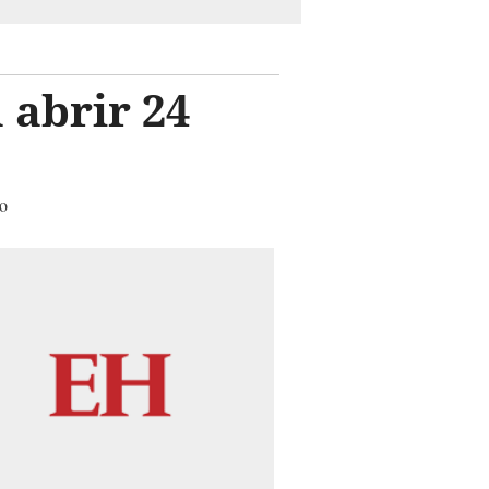
 abrir 24
do