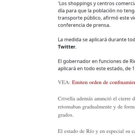
'Los shoppings y centros comercia
día para que la población no teng
transporte público, afirmó este vi
conferencia de prensa.
La medida se aplicará durante tod
Twitter
.
El gobernador en funciones de Ri
aplicará en todo este estado, de 1
VEA:
Emiten orden de confinamien
Crivella además anunció el cierre 
retomaban gradualmente y de forma 
grados.
El estado de Río y en especial su 