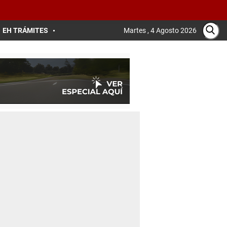
EH TRÁMITES
Martes , 4 Agosto 2026