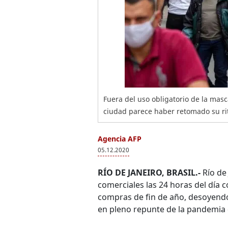
Fuera del uso obligatorio de la masc
ciudad parece haber retomado su rit
Agencia AFP
05.12.2020
RÍO DE JANEIRO, BRASIL.-
Río de 
comerciales las 24 horas del día
compras de fin de año, desoyendo
en pleno repunte de la pandemia d