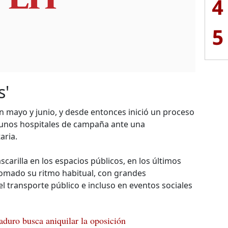
4
5
s'
en mayo y junio, y desde entonces inició un proceso
gunos hospitales de campaña ante una
aria.
scarilla en los espacios públicos, en los últimos
omado su ritmo habitual, con grandes
el transporte público e incluso en eventos sociales
duro busca aniquilar la oposición