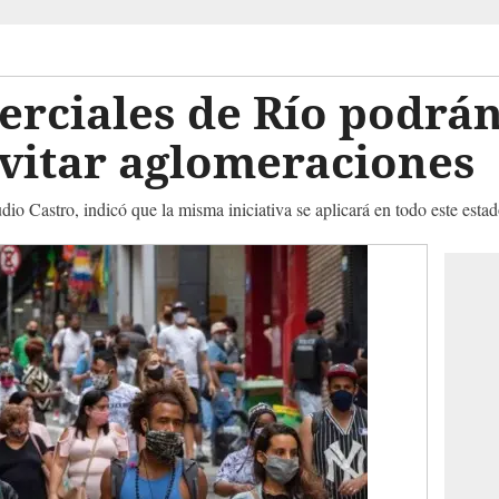
rciales de Río podrán
evitar aglomeraciones
io Castro, indicó que la misma iniciativa se aplicará en todo este esta