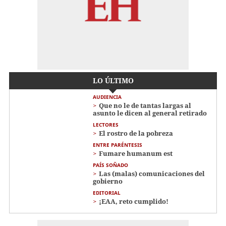
LO ÚLTIMO
AUDIENCIA
Que no le de tantas largas al
asunto le dicen al general retirado
LECTORES
El rostro de la pobreza
ENTRE PARÉNTESIS
Fumare humanum est
PAÍS SOÑADO
Las (malas) comunicaciones del
gobierno
EDITORIAL
¡EAA, reto cumplido!