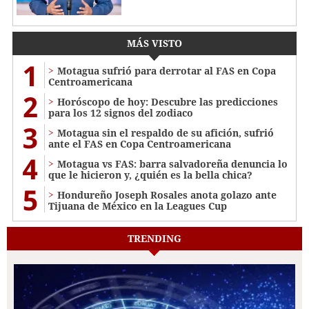
MÁS VISTO
1
Motagua sufrió para derrotar al FAS en Copa
Centroamericana
2
Horóscopo de hoy: Descubre las predicciones
para los 12 signos del zodiaco
3
Motagua sin el respaldo de su afición, sufrió
ante el FAS en Copa Centroamericana
4
Motagua vs FAS: barra salvadoreña denuncia lo
que le hicieron y, ¿quién es la bella chica?
5
Hondureño Joseph Rosales anota golazo ante
Tijuana de México en la Leagues Cup
TRENDING