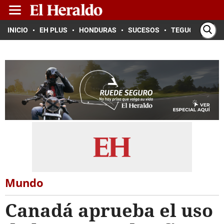
INICIO
EH PLUS
HONDURAS
SUCESOS
TEGUCIGALPA
Mundo
Canadá aprueba el uso