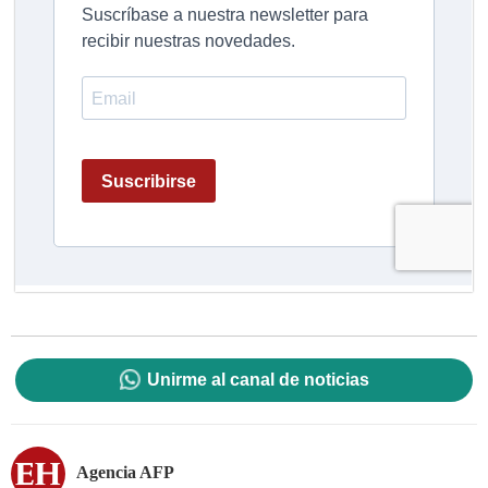
Unirme al canal de noticias
Agencia AFP