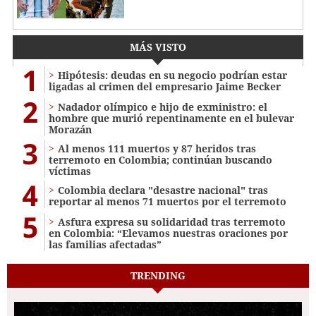
MÁS VISTO
1
Hipótesis: deudas en su negocio podrían estar
ligadas al crimen del empresario Jaime Becker
2
Nadador olímpico e hijo de exministro: el
hombre que murió repentinamente en el bulevar
Morazán
3
Al menos 111 muertos y 87 heridos tras
terremoto en Colombia; continúan buscando
víctimas
4
Colombia declara "desastre nacional" tras
reportar al menos 71 muertos por el terremoto
5
Asfura expresa su solidaridad tras terremoto
en Colombia: “Elevamos nuestras oraciones por
las familias afectadas”
TRENDING