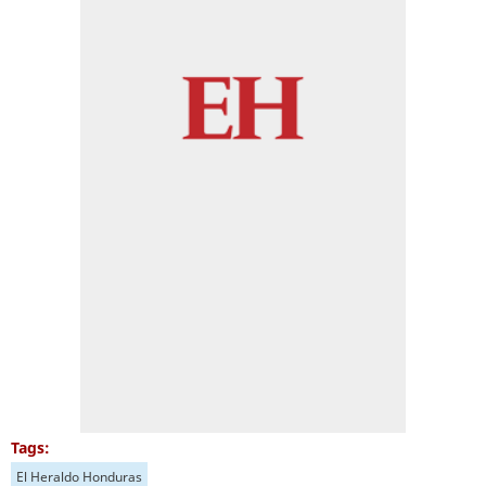
Tags:
El Heraldo Honduras