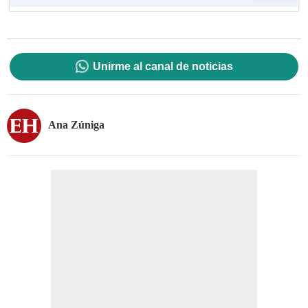
Unirme al canal de noticias
Ana Zúniga