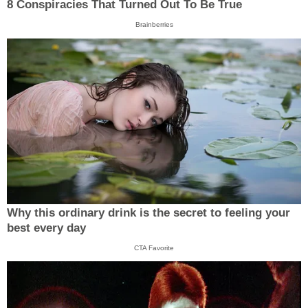
8 Conspiracies That Turned Out To Be True
Brainberries
Why this ordinary drink is the secret to feeling your
best every day
CTA Favorite