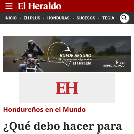
INICIO
EH PLUS
HONDURAS
SUCESOS
TEGUCIGALPA
Hondureños en el Mundo
¿Qué debo hacer para