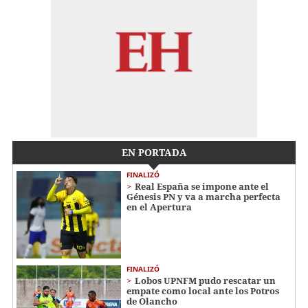
EN PORTADA
FINALIZÓ
Real España se impone ante el
Génesis PN y va a marcha perfecta
en el Apertura
FINALIZÓ
Lobos UPNFM pudo rescatar un
empate como local ante los Potros
de Olancho