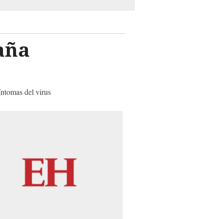
aña
íntomas del virus