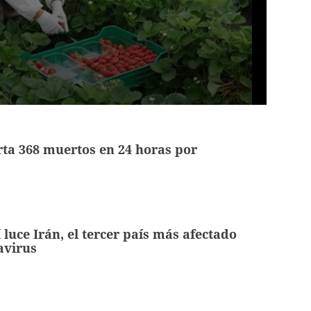
orta 368 muertos en 24 horas por
luce Irán, el tercer país más afectado
avirus