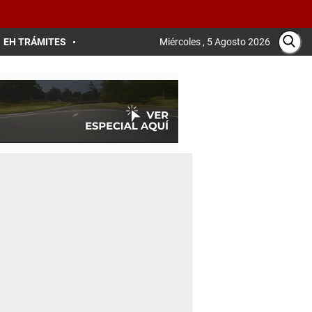
EH TRÁMITES
Miércoles , 5 Agosto 2026