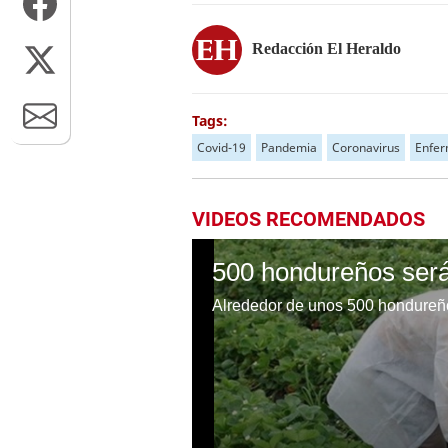
Redacción El Heraldo
Tags:
Covid-19
Pandemia
Coronavirus
Enfe
VIDEOS RECOMENDADOS
Alrededor de unos 500 hondureñ