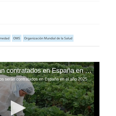
rmedad
OMS
Organización Mundial de la Salud
500 hondureños serán contratados en España en el 2025
os serán contratados en España en el año 2025