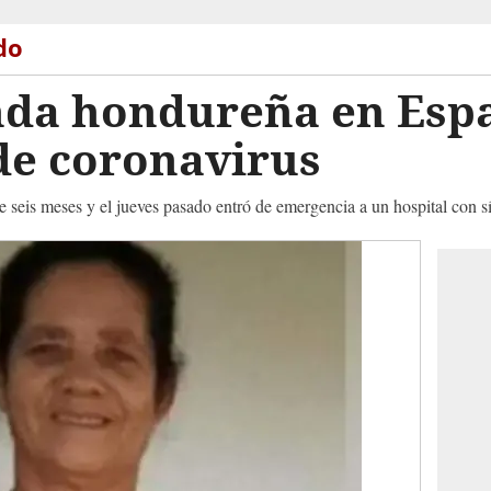
do
da hondureña en Esp
de coronavirus
e seis meses y el jueves pasado entró de emergencia a un hospital con s