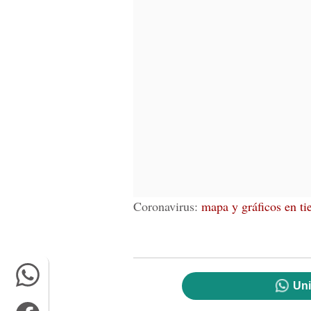
Coronavirus:
mapa y gráficos en t
Uni