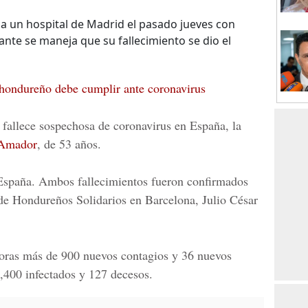
a un hospital de Madrid el pasado jueves con
nte se maneja que su fallecimiento se dio el
hondureño debe cumplir ante coronavirus
 fallece sospechosa de coronavirus en España, la
 Amador
, de 53 años.
spaña. Ambos fallecimientos fueron confirmados
 de Hondureños Solidarios en Barcelona, Julio César
horas más de 900 nuevos contagios y 36 nuevos
 5,400 infectados y 127 decesos.