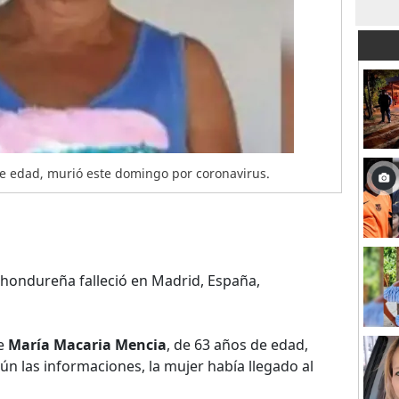
e edad, murió este domingo por coronavirus.
ondureña falleció en Madrid, España,
de
María Macaria Mencia
, de 63 años de edad,
ún las informaciones, la mujer había llegado al