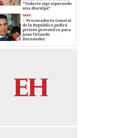
"Todavía sigo esperando
una disculpa"
CASO
Procuraduría General
de la República pedirá
prisión preventiva para
Juan Orlando
Hernández