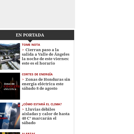
EN PORTADA
TOME NOTA
Cierran paso a la
salida a Valle de Ángeles
la noche de este viernes:
este es el horario
CORTES DE ENERGÍA
Zonas de Honduras sin
energía eléctrica este
sábado 8 de agosto
¿CÓMO ESTARÁ EL CLIMA?
Lluvias débiles
aisladas y calor de hasta
40 C° marcarán el
sábado
ALERTAS