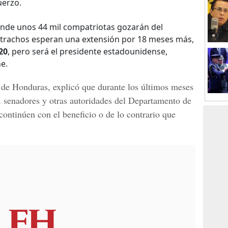
uerzo.
onde unos 44 mil compatriotas gozarán del
s catrachos esperan una extensión por 18 meses más,
20
, pero será el presidente estadounidense,
e.
r de Honduras, explicó que durante los últimos meses
, senadores y otras autoridades del
Departamento de
ontinúen con el beneficio o de lo contrario que