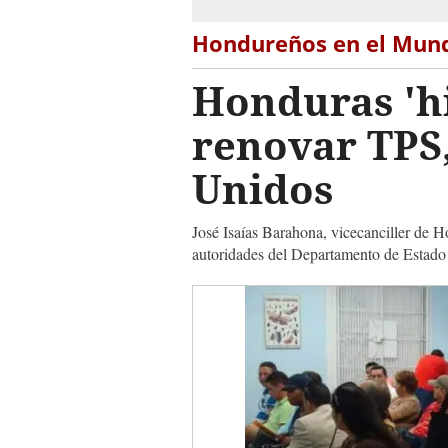
Hondureños en el Mun
Honduras 'h
renovar TPS,
Unidos
José Isaías Barahona, vicecanciller de H
autoridades del Departamento de Estado