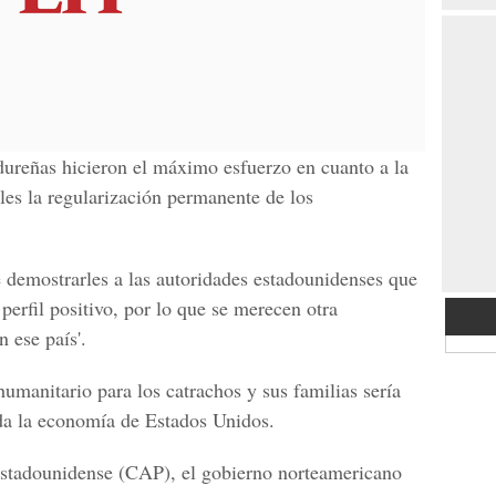
dureñas hicieron el máximo esfuerzo en cuanto a la
les la regularización permanente de los
 demostrarles a las autoridades estadounidenses que
erfil positivo, por lo que se merecen otra
 ese país'.
umanitario para los catrachos y sus familias sería
ada la economía de
Estados Unidos
.
Estadounidense
(CAP), el gobierno norteamericano