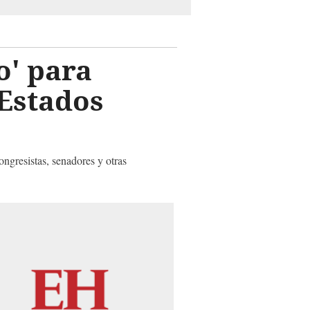
o' para
 Estados
ngresistas, senadores y otras