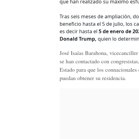
que han realizado su máximo esf
Tras seis meses de ampliación, d
beneficio hasta el 5 de julio, lo
es decir hasta el
5 de enero de 20
Donald Trump,
quien lo determin
José Isaías Barahona
, vicecancille
se han contactado con congresistas
Estado
para que los connacionales c
puedan obtener su residencia.