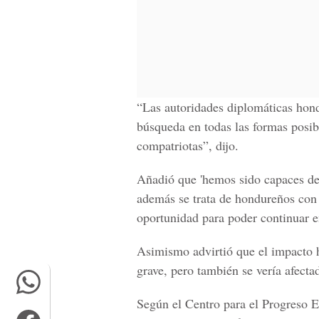
“Las autoridades diplomáticas hon
búsqueda en todas las formas posib
compatriotas”, dijo.
Añadió que 'hemos sido capaces de
además se trata de hondureños con p
oportunidad para poder continuar en
Asimismo advirtió que el impacto h
grave, pero también se vería afect
Según el
Centro para el Progreso 