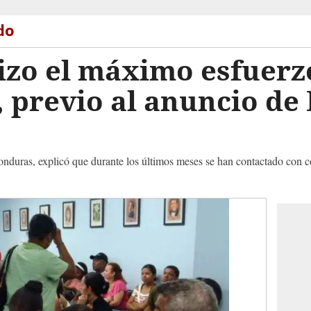
do
izo el máximo esfuerz
 previo al anuncio de
onduras, explicó que durante los últimos meses se han contactado con co