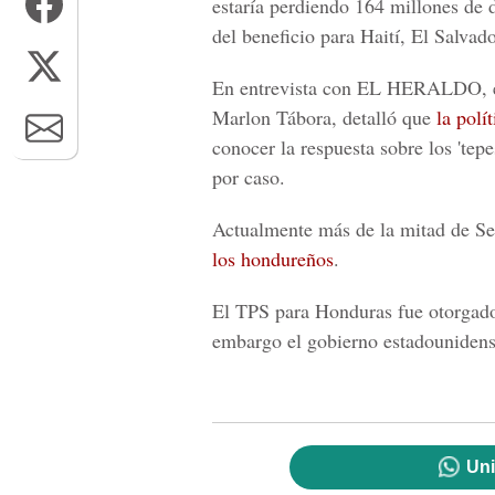
estaría perdiendo 164 millones de 
del beneficio para
Haití, El Salvad
En entrevista con
EL HERALDO
,
Marlon Tábora
, detalló que
la polí
conocer la respuesta sobre los 'tepe
por caso.
Actualmente más de la mitad de
Se
los hondureños
.
El TPS para Honduras fue otorgado
embargo el gobierno estadouniden
Uni