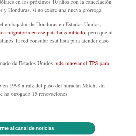
dólares en los próximos 10 años con la cancelación
or y Honduras
, si no existe una nueva prórroga.
 el embajador de Honduras en Estados Unidos,
tica migratoria en ese país ha cambiado
, pero que al
sianos' la red consular está lista para atender caso
nado
de
Estados Unidos
pide renovar el TPS para
 en 1998 a raíz del paso del
huracán Mitch
, sin
se ha otrogado
15 renovaciones
.
rme al canal de noticias