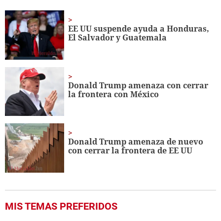
of
45
seconds
EE UU suspende ayuda a Honduras,
El Salvador y Guatemala
Donald Trump amenaza con cerrar
la frontera con México
Donald Trump amenaza de nuevo
con cerrar la frontera de EE UU
MIS TEMAS PREFERIDOS