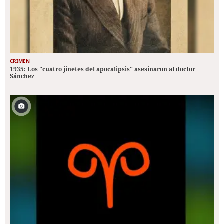
CRIMEN
1935: Los "cuatro jinetes del apocalipsis" asesinaron al doctor
Sánchez