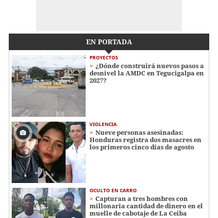
EN PORTADA
PROYECTOS
¿Dónde construirá nuevos pasos a
desnivel la AMDC en Tegucigalpa en
2027?
VIOLENCIA
Nueve personas asesinadas:
Honduras registra dos masacres en
los primeros cinco días de agosto
OCULTO EN CARRO
Capturan a tres hombres con
millonaria cantidad de dinero en el
muelle de cabotaje de La Ceiba