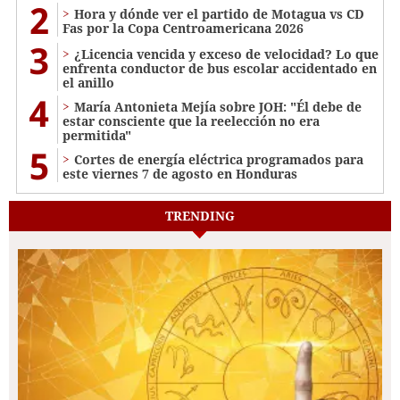
2
Hora y dónde ver el partido de Motagua vs CD
Fas por la Copa Centroamericana 2026
3
¿Licencia vencida y exceso de velocidad? Lo que
enfrenta conductor de bus escolar accidentado en
el anillo
4
María Antonieta Mejía sobre JOH: "Él debe de
estar consciente que la reelección no era
permitida"
5
Cortes de energía eléctrica programados para
este viernes 7 de agosto en Honduras
TRENDING