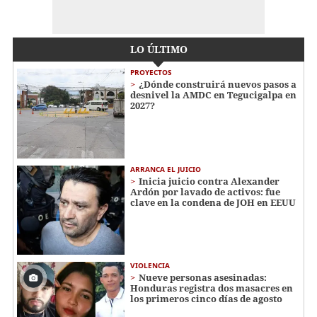
LO ÚLTIMO
PROYECTOS
¿Dónde construirá nuevos pasos a
desnivel la AMDC en Tegucigalpa en
2027?
ARRANCA EL JUICIO
Inicia juicio contra Alexander
Ardón por lavado de activos: fue
clave en la condena de JOH en EEUU
VIOLENCIA
Nueve personas asesinadas:
Honduras registra dos masacres en
los primeros cinco días de agosto