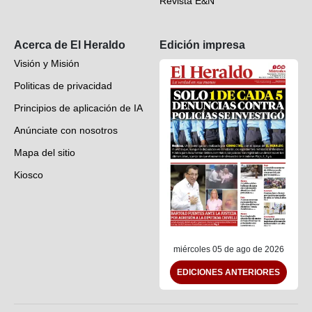
Revista E&N
Suscripción
Acerca de El Heraldo
Edición impresa
Visión y Misión
Politicas de privacidad
Principios de aplicación de IA
Anúnciate con nosotros
Mapa del sitio
Kiosco
Preguntas frecuentes
Contáctenos
miércoles 05 de ago de 2026
EDICIONES ANTERIORES