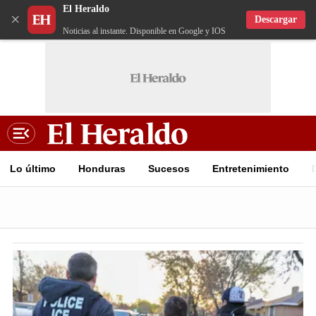
El Heraldo
×
Descargar
Noticias al instante. Disponible en Google y IOS
Lo último
Honduras
Sucesos
Entretenimiento